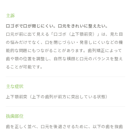
主訴
口ゴボで口が閉じにくい。口元をきれいに整えたい。
口元が前に出て見える「口ゴボ（上下顎前突）」は、見た目
の悩みだけでなく、口を閉じづらい・発音しにくいなどの機
能的な問題にもつながることがあります。歯列矯正によって
歯や顎の位置を調整し、自然な横顔と口元のバランスを整え
ることが可能です。
主な症状
上下顎前突（上下の歯列が前方に突出している状態）
抜歯部位
歯を正しく並べ、口元を後退させるために、以下の歯を抜歯