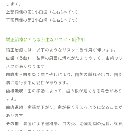
します。
上顎両側の第1小臼歯（左右1本ずつ）
下顎両側の第2小臼歯（左右1本ずつ）
矯正治療にともなう主なリスク・副作用
矯正治療には、以下のようなリスク・副作用が伴います。
虫歯（う蝕）
：装置の周囲に汚れがたまりやすく、虫歯のリ
スクが高くなります。
歯肉炎・歯周炎
：磨き残しにより、歯茎の腫れや出血、歯周
病に進行する可能性があります。
歯根吸収
：歯の移動によって、歯の根が短くなる場合があり
ます。
歯肉退縮
：歯茎が下がり、歯が長く見えるようになることが
あります。
その他
：装置による違和感、口内炎、治療期間の延長、後戻