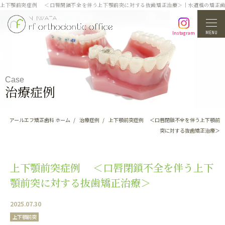
上下顎前突症例 ＜口唇閉鎖不全を伴う上下顎前突に対する抜歯矯正治療＞｜水道橋の矯正歯
MENU
Instagram
Case
治療症例
アールエフ矯正歯科 ホーム
治療症例
上下顎前突症例 ＜口唇閉鎖不全を伴う上下顎前
突に対する抜歯矯正治療＞
上下顎前突症例 ＜口唇閉鎖不全を伴う上下
顎前突に対する抜歯矯正治療＞
2025.07.30
上下顎前突