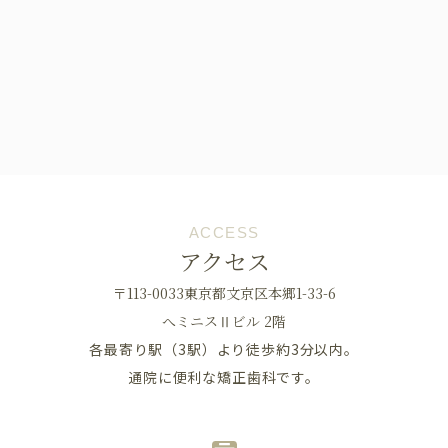
ACCESS
アクセス
〒113-0033東京都文京区本郷1-33-6
へミニスⅡビル 2階
各最寄り駅（3駅）より徒歩約3分以内。
通院に便利な矯正歯科です。