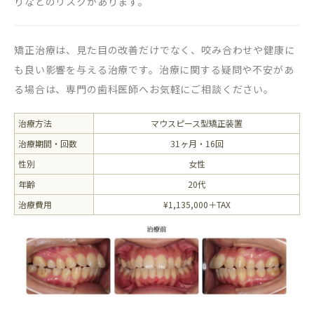
りなどのリスクがあります。
矯正治療は、見た目の改善だけでなく、咬み合わせや健康に
も良い影響を与える治療です。治療に関する疑問や不安があ
る場合は、専門の歯科医師へお気軽にご相談ください。
治療方法
マウスピース型矯正装置
治療期間・回数
31ヶ月・16回
性別
女性
年齢
20代
治療費用
¥1,135,000＋TAX