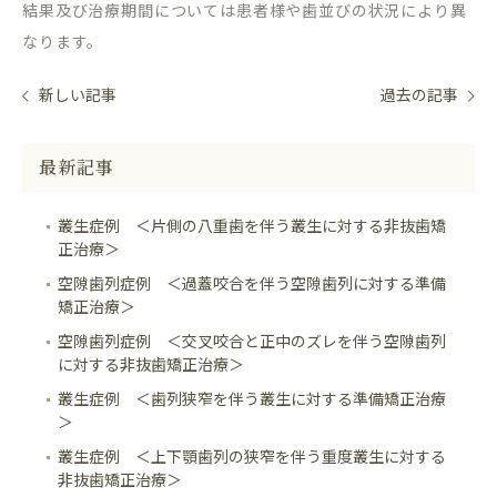
結果及び治療期間については患者様や歯並びの状況により異
なります。
新しい記事
過去の記事
最新記事
叢生症例 ＜片側の八重歯を伴う叢生に対する非抜歯矯
正治療＞
空隙歯列症例 ＜過蓋咬合を伴う空隙歯列に対する準備
矯正治療＞
空隙歯列症例 ＜交叉咬合と正中のズレを伴う空隙歯列
に対する非抜歯矯正治療＞
叢生症例 ＜歯列狭窄を伴う叢生に対する準備矯正治療
＞
叢生症例 ＜上下顎歯列の狭窄を伴う重度叢生に対する
非抜歯矯正治療＞