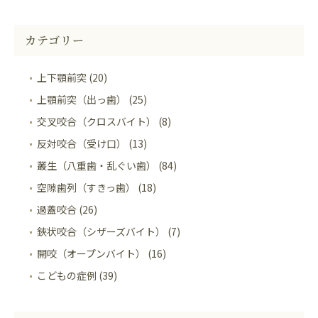
カテゴリー
上下顎前突 (20)
上顎前突（出っ歯） (25)
交叉咬合（クロスバイト） (8)
反対咬合（受け口） (13)
叢生（八重歯・乱ぐい歯） (84)
空隙歯列（すきっ歯） (18)
過蓋咬合 (26)
鋏状咬合（シザーズバイト） (7)
開咬（オープンバイト） (16)
こどもの症例 (39)