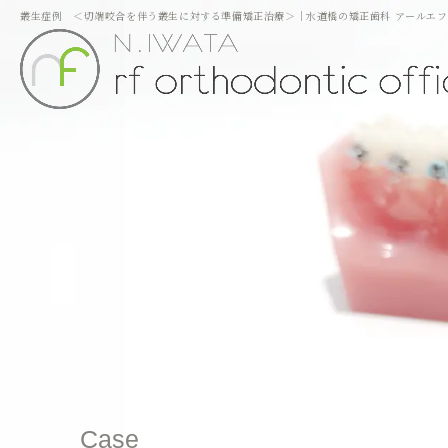
叢生症例 ＜切端咬合を伴う叢生に対する準備矯正治療＞｜水道橋の矯正歯科 アールエ
Case