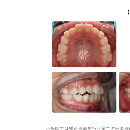
CLINIC CONTENTS
ホーム
料金表
コンセプト
アクセス・
ドクター紹介
クリニック
はじめての方へ
プライバシ
※当院では矯正治療を行う全ての患者様