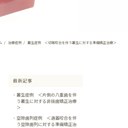
ム
治療症例
叢生症例 ＜切端咬合を伴う叢生に対する準備矯正治療＞
最新記事
叢生症例 ＜片側の八重歯を伴
う叢生に対する非抜歯矯正治療
＞
空隙歯列症例 ＜過蓋咬合を伴
う空隙歯列に対する準備矯正治