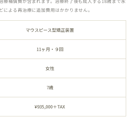
治療補償費が含まれます。治療終了後も成人する18歳まで永
どによる再治療に追加費用はかかりません。
マウスピース型矯正装置
11ヶ月・９回
女性
7歳
¥935,000＋TAX