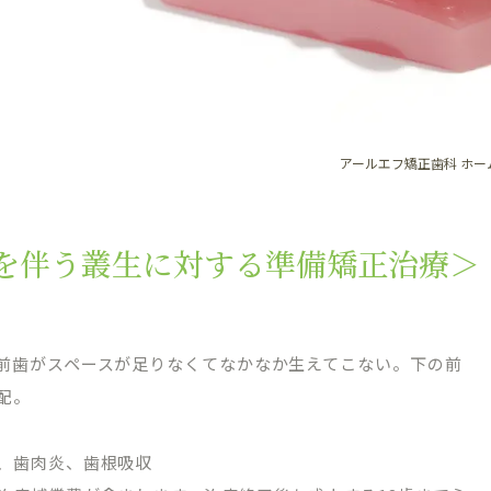
アールエフ矯正歯科 ホー
を伴う叢生に対する準備矯正治療＞
前歯がスペースが足りなくてなかなか生えてこない。下の前
配。
、歯肉炎、歯根吸収