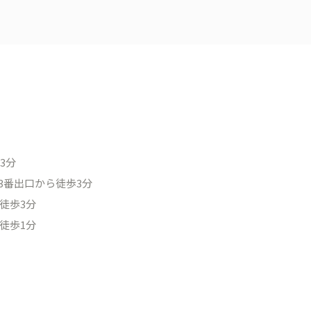
3分
3番出口から徒歩3分
徒歩3分
徒歩1分