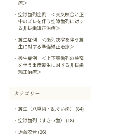
療＞
空隙歯列症例 ＜交叉咬合と正
中のズレを伴う空隙歯列に対す
る非抜歯矯正治療＞
叢生症例 ＜歯列狭窄を伴う叢
生に対する準備矯正治療＞
叢生症例 ＜上下顎歯列の狭窄
を伴う重度叢生に対する非抜歯
矯正治療＞
カテゴリー
叢生（八重歯・乱ぐい歯） (84)
空隙歯列（すきっ歯） (18)
過蓋咬合 (26)