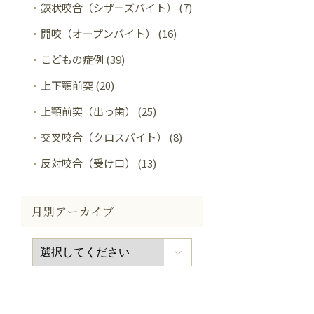
鋏状咬合（シザーズバイト） (7)
開咬（オープンバイト） (16)
こどもの症例 (39)
上下顎前突 (20)
上顎前突（出っ歯） (25)
交叉咬合（クロスバイト） (8)
反対咬合（受け口） (13)
月別アーカイブ