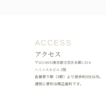
ACCESS
アクセス
〒113-0033東京都文京区本郷1-33-6
へミニスⅡビル 2階
各最寄り駅（3駅）より徒歩約3分以内。
通院に便利な矯正歯科です。