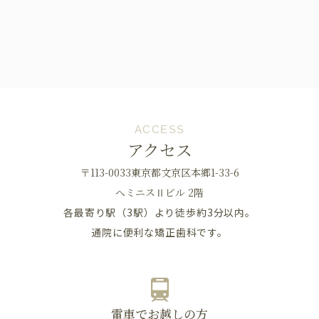
ACCESS
アクセス
〒113-0033東京都文京区本郷1-33-6
へミニスⅡビル 2階
各最寄り駅（3駅）より徒歩約3分以内。
通院に便利な矯正歯科です。
電車でお越しの方