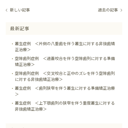
新しい記事
過去の記事
最新記事
叢生症例 ＜片側の八重歯を伴う叢生に対する非抜歯矯
正治療＞
空隙歯列症例 ＜過蓋咬合を伴う空隙歯列に対する準備
矯正治療＞
空隙歯列症例 ＜交叉咬合と正中のズレを伴う空隙歯列
に対する非抜歯矯正治療＞
叢生症例 ＜歯列狭窄を伴う叢生に対する準備矯正治療
＞
叢生症例 ＜上下顎歯列の狭窄を伴う重度叢生に対する
非抜歯矯正治療＞