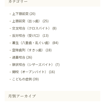
カテゴリー
上下顎前突 (20)
上顎前突（出っ歯） (25)
交叉咬合（クロスバイト） (8)
反対咬合（受け口） (13)
叢生（八重歯・乱ぐい歯） (84)
空隙歯列（すきっ歯） (18)
過蓋咬合 (26)
鋏状咬合（シザーズバイト） (7)
開咬（オープンバイト） (16)
こどもの症例 (39)
月別アーカイブ