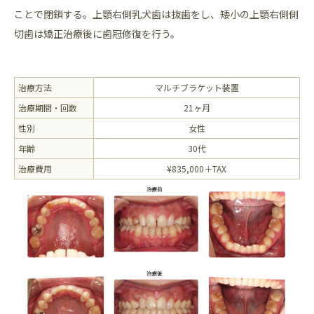
ことで閉鎖する。上顎右側乳犬歯は抜歯をし、矮小の上顎右側側
切歯は矯正治療後に歯冠修復を行う。
治療方法
マルチブラケット装置
治療期間・回数
21ヶ月
性別
女性
年齢
30代
治療費用
¥835,000＋TAX