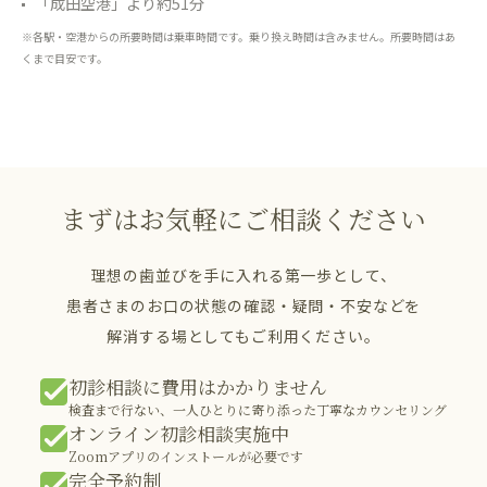
「成田空港」より約51分
※各駅・空港からの所要時間は乗車時間です。乗り換え時間は含みません。所要時間はあ
くまで目安です。
まずはお気軽にご相談ください
理想の歯並びを手に入れる第一歩として、
患者さまのお口の状態の確認・疑問・不安などを
解消する場としてもご利用ください。
初診相談に費用はかかりません
検査まで行ない、一人ひとりに寄り添った丁寧なカウンセリング
オンライン初診相談実施中
Zoomアプリのインストールが必要です
完全予約制