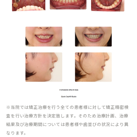
※当院では矯正治療を行う全ての患者様に対して矯正精密検
査を行い治療方針を決定致します。そのため治療計画、治療
結果及び治療期間については患者様や歯並びの状況により異
なります。