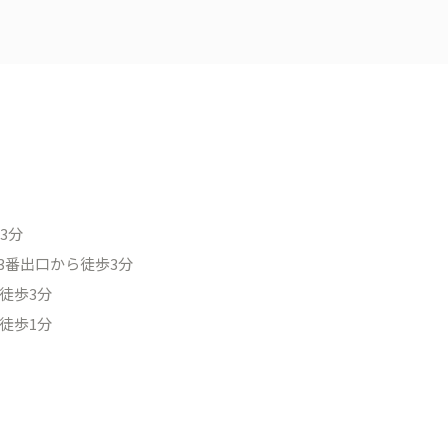
3分
3番出口から徒歩3分
徒歩3分
徒歩1分