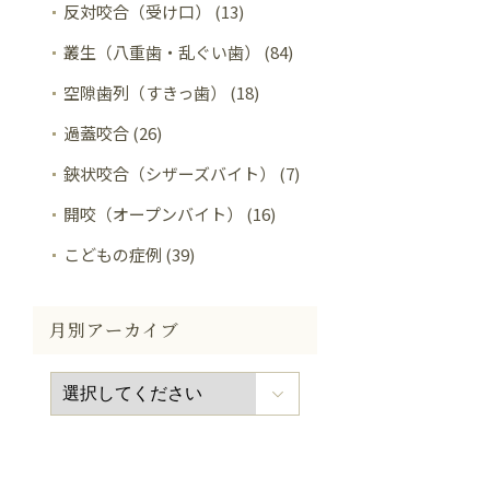
反対咬合（受け口） (13)
叢生（八重歯・乱ぐい歯） (84)
空隙歯列（すきっ歯） (18)
過蓋咬合 (26)
鋏状咬合（シザーズバイト） (7)
開咬（オープンバイト） (16)
こどもの症例 (39)
月別アーカイブ