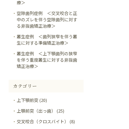
療＞
空隙歯列症例 ＜交叉咬合と正
中のズレを伴う空隙歯列に対す
る非抜歯矯正治療＞
叢生症例 ＜歯列狭窄を伴う叢
生に対する準備矯正治療＞
叢生症例 ＜上下顎歯列の狭窄
を伴う重度叢生に対する非抜歯
矯正治療＞
カテゴリー
上下顎前突 (20)
上顎前突（出っ歯） (25)
交叉咬合（クロスバイト） (8)