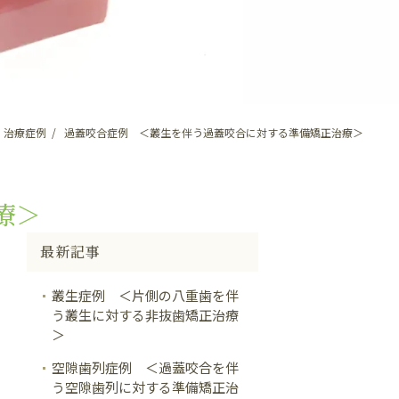
治療症例
過蓋咬合症例 ＜叢生を伴う過蓋咬合に対する準備矯正治療＞
療＞
最新記事
叢生症例 ＜片側の八重歯を伴
う叢生に対する非抜歯矯正治療
＞
空隙歯列症例 ＜過蓋咬合を伴
う空隙歯列に対する準備矯正治