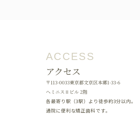
ACCESS
アクセス
〒113-0033東京都文京区本郷1-33-6
へミニスⅡビル 2階
各最寄り駅（3駅）より徒歩約3分以内。
通院に便利な矯正歯科です。