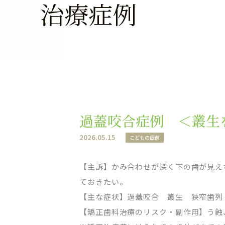
治療症例
過蓋咬合症例 ＜叢生
2026.05.15
こどもの症例
【主訴】かみ合わせが深く下の歯が見え
ておきたい。
【主な症状】過蓋咬合 叢生 狭窄歯列
【矯正歯科治療のリスク・副作用】う蝕