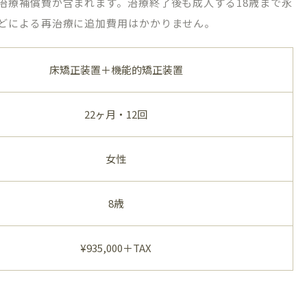
治療補償費が含まれます。治療終了後も成人する18歳まで永
どによる再治療に追加費用はかかりません。
床矯正装置＋機能的矯正装置
22ヶ月・12回
女性
8歳
¥935,000＋TAX