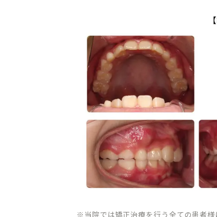
CLINIC CONTENTS
ホーム
料金表
コンセプト
アクセス・
ドクター紹介
クリニック
はじめての方へ
プライバシ
※当院では矯正治療を行う全ての患者様