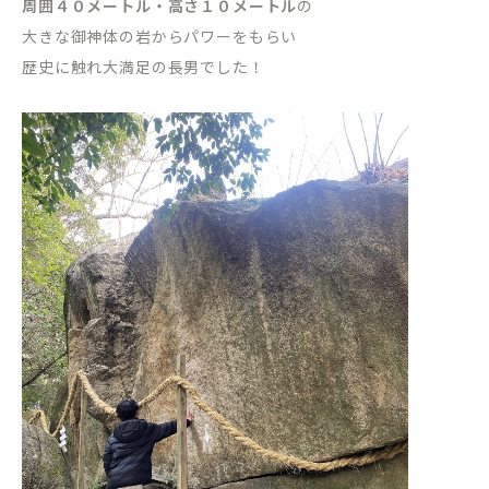
周囲４０メートル・高さ１０メートル
の
大きな御神体の岩からパワーをもらい
歴史に触れ大満足の長男でした！