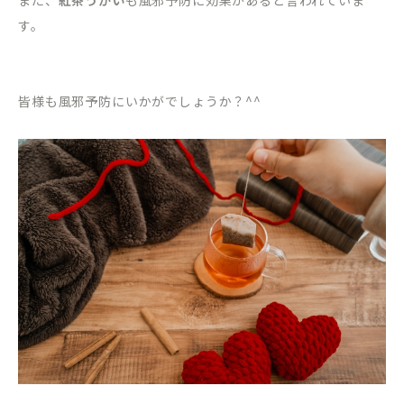
また、
紅茶うがい
も風邪予防に効果があると言われていま
す。
皆様も風邪予防にいかがでしょうか？^^