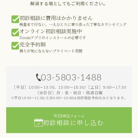
解消する場としてもご利用ください。
初診相談に費用はかかりません
検査まで行ない、一人ひとりに寄り添った丁寧なカウンセリング
オンライン初診相談実施中
Zoomアプリのインストールが必要です
完全予約制
周りが気にならないプライベート空間
03-5803-1488
［平日］10:00～13:30、15:00～18:30/［土日］9:00～17:30
［休診日］月・金・祝日・隔週日曜
※平日10:00～11:00/土日9:00～10:00は初診相談予約のみとなります。
WEB申込フォーム
初診相談に申し込む