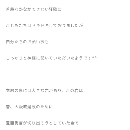
普段なかなかできない経験に
こどもたちはドキドキしておりましたが
自分たちのお願い事も
しっかりと神様に聞いていただいたようです^^
本殿の裏には大きな岩があり、この岩は
昔、大阪城建設のために
豊臣秀吉
が切り出そうとしていた岩で