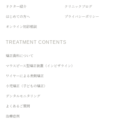
ドクター紹介
クリニックブログ
はじめての方へ
プライバシーポリシー
オンライン初診相談
TREATMENT CONTENTS
矯正歯科について
マウスピース型矯正装置（インビザライン）
ワイヤーによる表側矯正
小児矯正（子どもの矯正）
デンタルモニタリング
よくあるご質問
治療症例