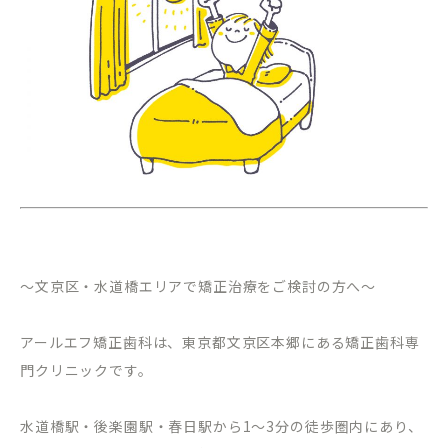
～文京区・水道橋エリアで矯正治療をご検討の方へ～
アールエフ矯正歯科は、東京都文京区本郷にある矯正歯科専
門クリニックです。
水道橋駅・後楽園駅・春日駅から
1
～
3
分の徒歩圏内にあり、