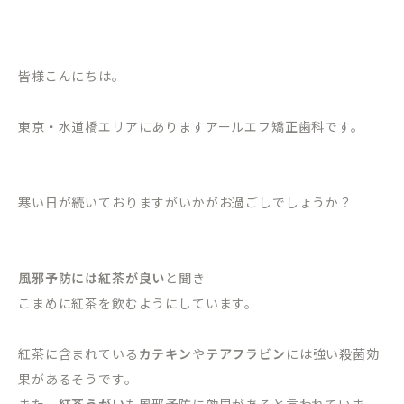
皆様こんにちは。
東京・水道橋エリアにありますアールエフ矯正歯科です。
寒い日が続いておりますがいかがお過ごしでしょうか？
風邪予防には紅茶が良い
と聞き
こまめに紅茶を飲むようにしています。
紅茶に含まれている
カテキン
や
テアフラビン
には強い殺菌効
果があるそうです。