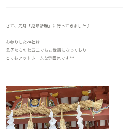
さて、先月
「厄除祈願」
に行ってきました♪
お参りした神社は
息子たちの七五三でもお世話になっており
とてもアットホームな雰囲気です^^