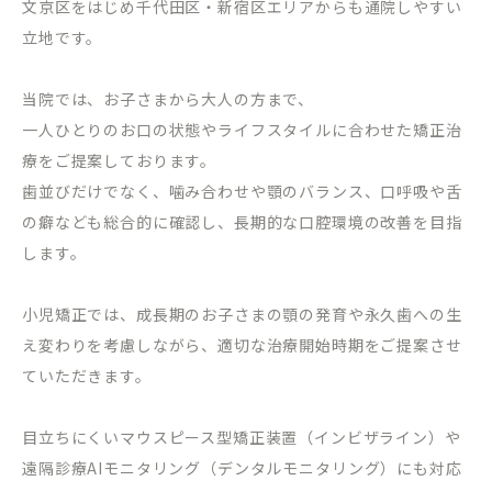
文京区をはじめ千代田区・新宿区エリアからも通院しやすい
立地です。
当院では、お子さまから大人の方まで、
一人ひとりのお口の状態やライフスタイルに合わせた矯正治
療をご提案しております。
歯並びだけでなく、噛み合わせや顎のバランス、口呼吸や舌
の癖なども総合的に確認し、長期的な口腔環境の改善を目指
します。
小児矯正では、成長期のお子さまの顎の発育や永久歯への生
え変わりを考慮しながら、適切な治療開始時期をご提案させ
ていただきます。
目立ちにくいマウスピース型矯正装置（インビザライン）や
遠隔診療
AI
モニタリング（デンタルモニタリング）にも対応