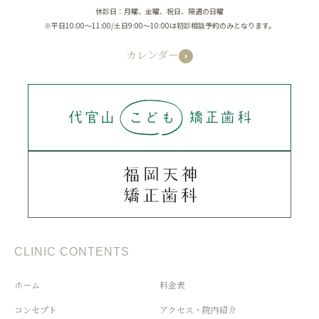
休診日：月曜、金曜、祝日、隔週の日曜
※平日10:00～11:00/土日9:00～10:00は初診相談予約のみとなります。
カレンダー
CLINIC CONTENTS
ホーム
料金表
コンセプト
アクセス・院内紹介