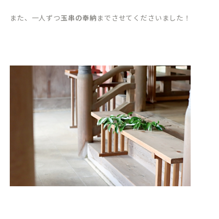
また、一人ずつ
玉串の奉納
までさせてくださいました！