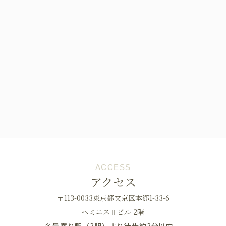
ACCESS
アクセス
〒113-0033東京都文京区本郷1-33-6
へミニスⅡビル 2階