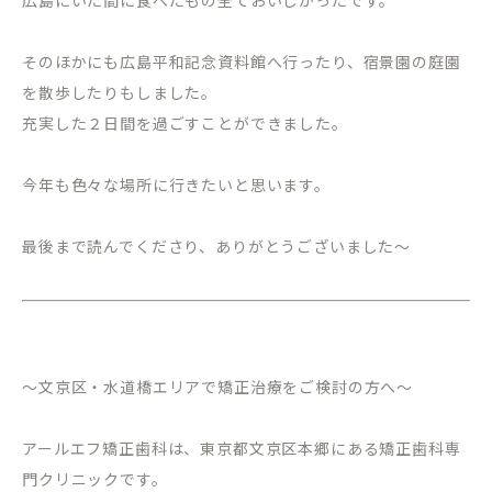
広島にいた間に食べたもの全ておいしかったです。
そのほかにも広島平和記念資料館へ行ったり、宿景園の庭園
を散歩したりもしました。
充実した２日間を過ごすことができました。
今年も色々な場所に行きたいと思います。
最後まで読んでくださり、ありがとうございました〜
～文京区・水道橋エリアで矯正治療をご検討の方へ～
アールエフ矯正歯科は、東京都文京区本郷にある矯正歯科専
門クリニックです。