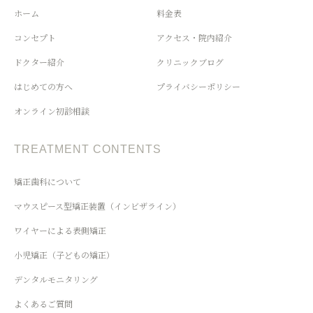
ホーム
料金表
コンセプト
アクセス・院内紹介
ドクター紹介
クリニックブログ
はじめての方へ
プライバシーポリシー
オンライン初診相談
TREATMENT CONTENTS
矯正歯科について
マウスピース型矯正装置（インビザライン）
ワイヤーによる表側矯正
小児矯正（子どもの矯正）
デンタルモニタリング
よくあるご質問