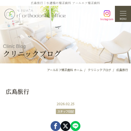
広島旅行｜水道橋の矯正歯科 アールエフ矯正歯科
MENU
Instagram
Clinic Blog
クリニックブログ
アールエフ矯正歯科 ホーム
クリニックブログ
広島旅行
広島旅行
2026.02.25
スタッフ日記