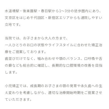
水道橋駅・後楽園駅・春日駅から
1
～
3
分の徒歩圏内にあり、
文京区をはじめ千代田区・新宿区エリアからも通院しやすい
立地です。
当院では、お子さまから大人の方まで、
一人ひとりのお口の状態やライフスタイルに合わせた矯正治
療をご提案しております。
歯並びだけでなく、噛み合わせや顎のバランス、口呼吸や舌
の癖なども総合的に確認し、長期的な口腔環境の改善を目指
します。
小児矯正では、成長期のお子さまの顎の発育や永久歯への生
え変わりを考慮しながら、適切な治療開始時期をご提案させ
ていただきます。