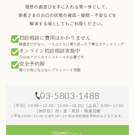
理想の歯並びを手に入れる第一歩として、
患者さまのお口の状態の確認・疑問・不安などを
解消する場としてもご利用ください。
初診相談に費用はかかりません
検査まで行ない、一人ひとりに寄り添った丁寧なカウンセリング
オンライン初診相談実施中
Zoomアプリのインストールが必要です
完全予約制
周りが気にならないプライベート空間
03-5803-1488
［平日］10:00～13:30、15:00～18:30/［土日］9:00～17:30
［休診日］月・金・祝日・隔週日曜
※平日10:00～11:00/土日9:00～10:00は初診相談予約のみとなります。
WEB申込フォーム