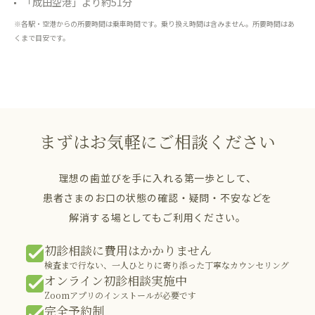
「成田空港」より約51分
※各駅・空港からの所要時間は乗車時間です。乗り換え時間は含みません。所要時間はあ
くまで目安です。
まずはお気軽にご相談ください
理想の歯並びを手に入れる第一歩として、
患者さまのお口の状態の確認・疑問・不安などを
解消する場としてもご利用ください。
初診相談に費用はかかりません
検査まで行ない、一人ひとりに寄り添った丁寧なカウンセリング
オンライン初診相談実施中
Zoomアプリのインストールが必要です
完全予約制