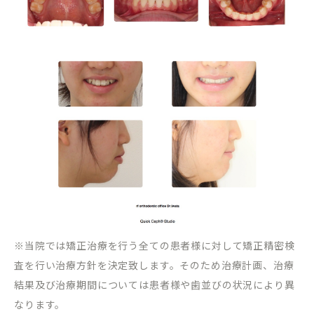
※当院では矯正治療を行う全ての患者様に対して矯正精密検
査を行い治療方針を決定致します。そのため治療計画、治療
結果及び治療期間については患者様や歯並びの状況により異
なります。