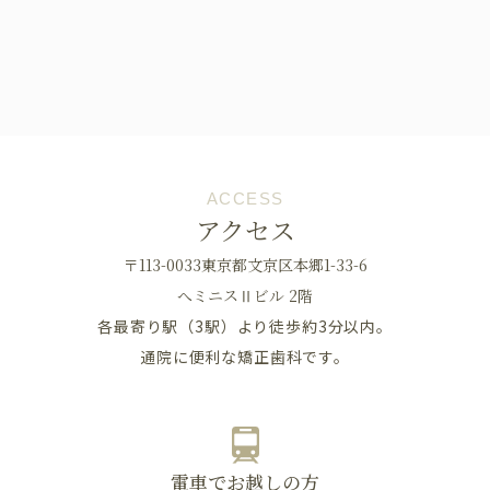
ACCESS
アクセス
〒113-0033東京都文京区本郷1-33-6
へミニスⅡビル 2階
各最寄り駅（3駅）より徒歩約3分以内。
通院に便利な矯正歯科です。
電車でお越しの方