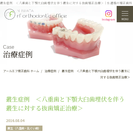
叢生症例 ＜八重歯と下顎大臼歯埋伏を伴う叢生に対する抜歯矯正治療＞｜水道橋の矯正歯科
MENU
Instagram
Case
治療症例
アールエフ矯正歯科 ホーム
治療症例
叢生症例 ＜八重歯と下顎大臼歯埋伏を伴う叢生に
対する抜歯矯正治療＞
叢生症例 ＜八重歯と下顎大臼歯埋伏を伴う
叢生に対する抜歯矯正治療＞
2016.08.04
叢生（八重歯・乱ぐい歯）