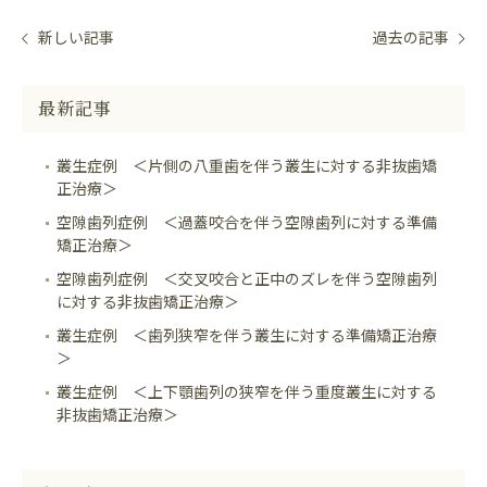
新しい記事
過去の記事
最新記事
叢生症例 ＜片側の八重歯を伴う叢生に対する非抜歯矯
正治療＞
空隙歯列症例 ＜過蓋咬合を伴う空隙歯列に対する準備
矯正治療＞
空隙歯列症例 ＜交叉咬合と正中のズレを伴う空隙歯列
に対する非抜歯矯正治療＞
叢生症例 ＜歯列狭窄を伴う叢生に対する準備矯正治療
＞
叢生症例 ＜上下顎歯列の狭窄を伴う重度叢生に対する
非抜歯矯正治療＞