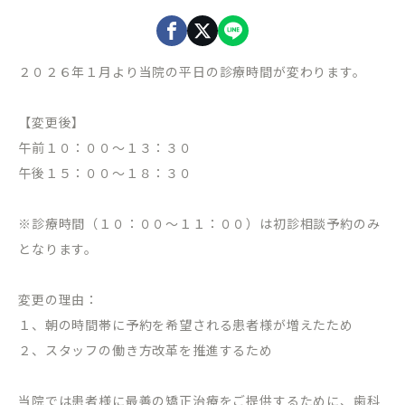
２０２６年１月より当院の平日の診療時間が変わります。
【変更後】
午前１０：００～１３：３０
午後１５：００〜１８：３０
※診療時間（１０：００〜１１：００）は初診相談予約のみ
となります。
変更の理由：
１、朝の時間帯に予約を希望される患者様が増えたため
２、スタッフの働き方改革を推進するため
当院では患者様に最善の矯正治療をご提供するために、歯科