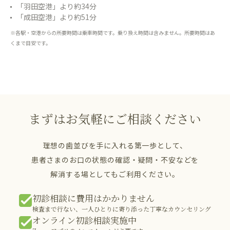
「羽田空港」より約34分
「成田空港」より約51分
※各駅・空港からの所要時間は乗車時間です。乗り換え時間は含みません。所要時間はあ
くまで目安です。
まずはお気軽にご相談ください
理想の歯並びを手に入れる第一歩として、
患者さまのお口の状態の確認・疑問・不安などを
解消する場としてもご利用ください。
初診相談に費用はかかりません
検査まで行ない、一人ひとりに寄り添った丁寧なカウンセリング
オンライン初診相談実施中