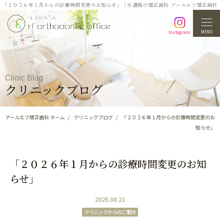
「２０２６年１月からの診療時間変更のお知らせ」｜水道橋の矯正歯科 アールエフ矯正歯科
MENU
Instagram
Clinic Blog
クリニックブログ
アールエフ矯正歯科 ホーム
クリニックブログ
「２０２６年１月からの診療時間変更のお
知らせ」
「２０２６年１月からの診療時間変更のお知
らせ」
2025.08.21
クリニックからのご案内