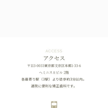
ACCESS
アクセス
〒113-0033東京都文京区本郷1-33-6
へミニスⅡビル 2階
各最寄り駅（3駅）より徒歩約3分以内。
通院に便利な矯正歯科です。