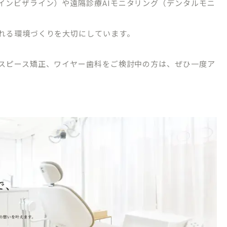
インビザライン）や遠隔診療
AI
モニタリング（デンタルモニ
れる環境づくりを大切にしています。
スピース矯正、ワイヤー歯科をご検討中の方は、ぜひ一度ア