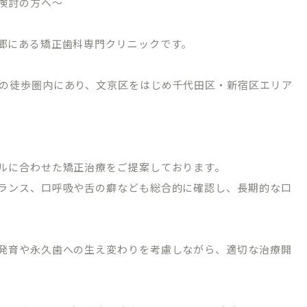
検討の方へ～
郷にある矯正歯科専門クリニックです。
の徒歩圏内にあり、文京区をはじめ千代田区・新宿区エリア
ルに合わせた矯正治療をご提案しております。
ランス、口呼吸や舌の癖なども総合的に確認し、長期的な口
発育や永久歯への生え変わりを考慮しながら、適切な治療開