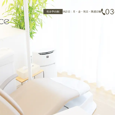
03
完全予約制
休診日：月・金・祝日・隔週日曜