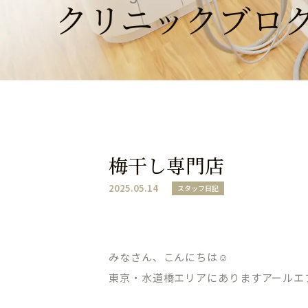
クリニックブロ
梅干し専門店
2025.05.14
スタッフ日記
みなさん、こんにちは☺︎
東京・水道橋エリアにありますアールエ