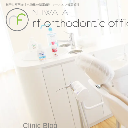
梅干し専門店｜水道橋の矯正歯科 アールエフ矯正歯科
Clinic Blog