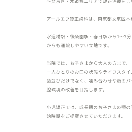
～文京区・水道橋エリアで矯正治療をご
アールエフ矯正歯科は、東京都文京区本
水道橋駅・後楽園駅・春日駅から
1
～
3
分
からも通院しやすい立地です。
当院では、お子さまから大人の方まで、
一人ひとりのお口の状態やライフスタイ
歯並びだけでなく、噛み合わせや顎のバ
腔環境の改善を目指します。
小児矯正では、成長期のお子さまの顎の
始時期をご提案させていただきます。