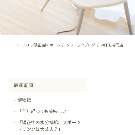
アールエフ矯正歯科 ホーム
クリニックブログ
梅干し専門店
最新記事
博物館
「何年経っても美味しい」
「矯正中の水分補給、スポーツ
ドリンクは大丈夫？」