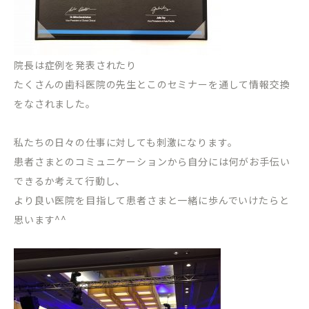
院長は症例を発表されたり
たくさんの歯科医院の先生とこのセミナーを通して情報交換
をなされました。
私たちの日々の仕事に対しても刺激になります。
患者さまとのコミュニケーションから自分には何がお手伝い
できるか考えて行動し、
より良い医院を目指して患者さまと一緒に歩んでいけたらと
思います^^