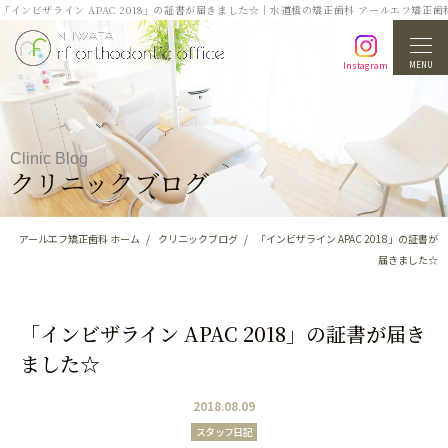
「インビザライン APAC 2018」の証書が届きました☆｜水道橋の矯正歯科 アールエフ矯正歯
MENU
Instagram
Clinic Blog
クリニックブログ
アールエフ矯正歯科 ホーム
クリニックブログ
「インビザライン APAC 2018」の証書が
届きました☆
「インビザライン APAC 2018」の証書が届き
ました☆
2018.08.09
スタッフ日記