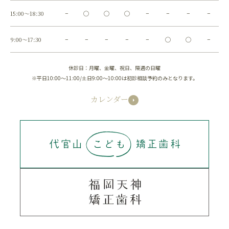
15:00～18:30
−
◯
◯
◯
−
−
−
−
9:00～17:30
−
−
−
−
−
◯
◯
−
休診日：月曜、金曜、祝日、隔週の日曜
※平日10:00～11:00/土日9:00～10:00は初診相談予約のみとなります。
カレンダー