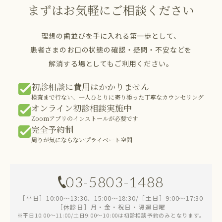
まずはお気軽にご相談ください
理想の歯並びを手に入れる第一歩として、
患者さまのお口の状態の確認・疑問・不安などを
解消する場としてもご利用ください。
初診相談に費用はかかりません
検査まで行ない、一人ひとりに寄り添った丁寧なカウンセリング
オンライン初診相談実施中
Zoomアプリのインストールが必要です
完全予約制
周りが気にならないプライベート空間
03-5803-1488
［平日］10:00～13:30、15:00～18:30/［土日］9:00～17:30
［休診日］月・金・祝日・隔週日曜
※平日10:00～11:00/土日9:00～10:00は初診相談予約のみとなります。