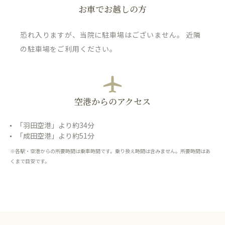
お車でお越しの方
恐れ入りますが、当院に駐車場はございません。 近隣
の駐車場をご利用ください。
空港からのアクセス
「羽田空港」より約34分
「成田空港」より約51分
※各駅・空港からの所要時間は乗車時間です。乗り換え時間は含みません。所要時間はあ
くまで目安です。