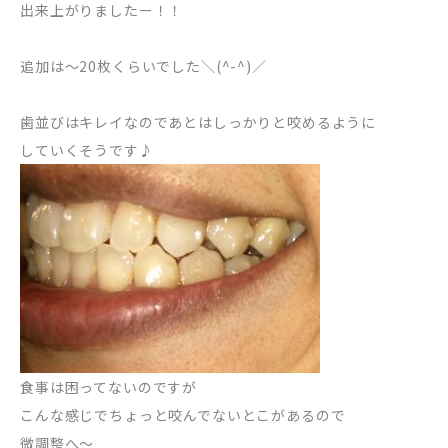
出来上がりましたー！！
追加は～20枚くらいでした＼(^-^)／
歯並びはキレイなのであとはしっかりと咬めるように
していくそうです♪
食事は困ってないのですが
こんな感じでちょっと咬んでないとこがあるので
微調整へ～