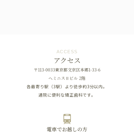
ACCESS
アクセス
〒113-0033東京都文京区本郷1-33-6
へミニスⅡビル 2階
各最寄り駅（3駅）より徒歩約3分以内。
通院に便利な矯正歯科です。
電車でお越しの方