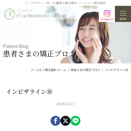
インビザライン⑩｜水道橋の矯正歯科 アールエフ矯正歯科
MENU
Instagram
Patient Blog
患者さまの矯正ブログ
アールエフ矯正歯科 ホーム
患者さまの矯正ブログ
インビザライン⑩
インビザライン⑩
2016.11.17