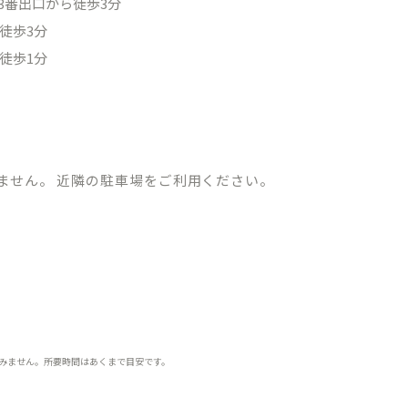
3番出口から徒歩3分
徒歩3分
徒歩1分
ません。 近隣の駐車場をご利用ください。
みません。所要時間はあくまで目安です。