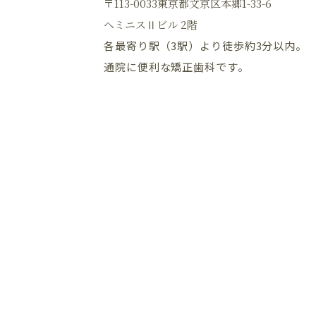
〒113-0033東京都文京区本郷1-33-6
へミニスⅡビル 2階
各最寄り駅（3駅）より徒歩約3分以内。
通院に便利な矯正歯科です。