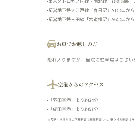
東京メトロ丸ノ内線・南北線「後楽園駅」
都営地下鉄大江戸線「春日駅」A1出口から
都営地下鉄三田線「水道橋駅」A6出口から
お車でお越しの方
恐れ入りますが、当院に駐車場はござい
空港からのアクセス
「羽田空港」より約34分
「成田空港」より約51分
※各駅・空港からの所要時間は乗車時間です。乗り換え時間は含