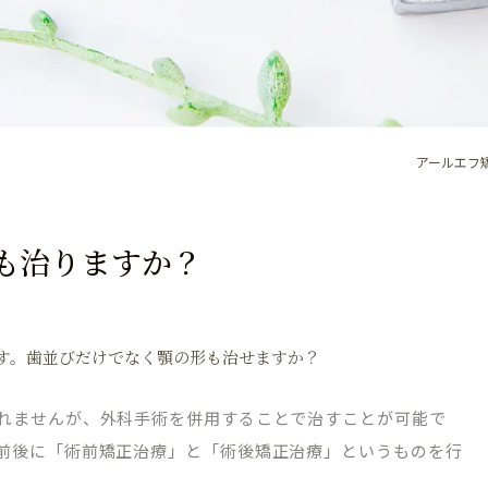
アールエフ
も治りますか？
す。歯並びだけでなく顎の形も治せますか？
れませんが、外科手術を併用することで治すことが可能で
前後に「術前矯正治療」と「術後矯正治療」というものを行