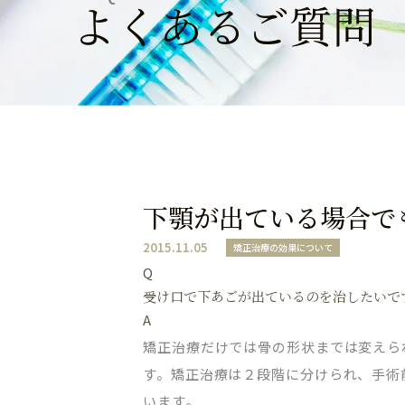
よくあるご質問
下顎が出ている場合で
2015.11.05
矯正治療の効果について
Q
受け口で下あごが出ているのを治したいで
A
矯正治療だけでは骨の形状までは変えら
す。矯正治療は２段階に分けられ、手術
います。