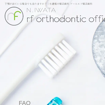
下顎が出ている場合でも治りますか？｜水道橋の矯正歯科 アールエフ矯正歯科
FAQ