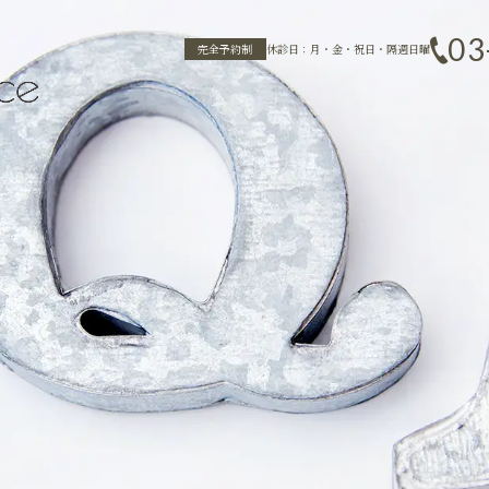
03
完全予約制
休診日：月・金・祝日・隔週日曜