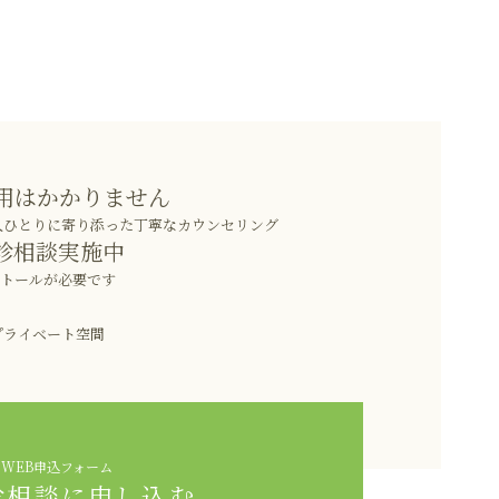
用はかかりません
人ひとりに寄り添った丁寧なカウンセリング
診相談実施中
ストールが必要です
プライベート空間
WEB申込フォーム
診相談に申し込む