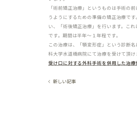
「術前矯正治療」というものは手術の前
うようにするための準備の矯正治療です
い、「術後矯正治療」を行います。これ
です。期間は半年～１年程です。
この治療は、「顎変形症」という診断名
科大学水道橋病院にて治療を受けて頂け
受け口に対する外科手術を併用した治療
新しい記事