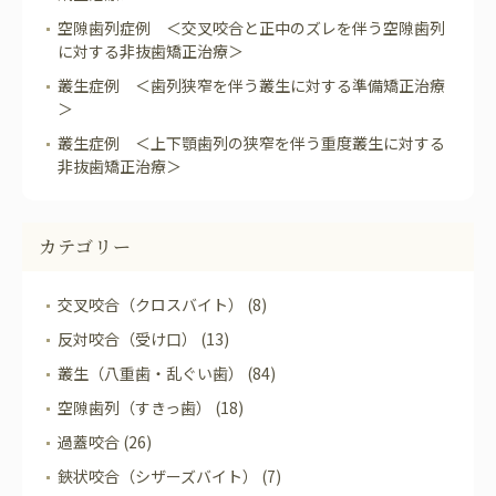
空隙歯列症例 ＜交叉咬合と正中のズレを伴う空隙歯列
に対する非抜歯矯正治療＞
叢生症例 ＜歯列狭窄を伴う叢生に対する準備矯正治療
＞
叢生症例 ＜上下顎歯列の狭窄を伴う重度叢生に対する
非抜歯矯正治療＞
カテゴリー
交叉咬合（クロスバイト） (8)
反対咬合（受け口） (13)
叢生（八重歯・乱ぐい歯） (84)
空隙歯列（すきっ歯） (18)
過蓋咬合 (26)
鋏状咬合（シザーズバイト） (7)