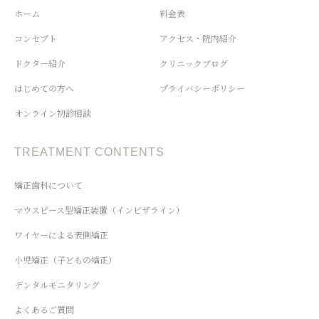
ホーム
料金表
コンセプト
アクセス・院内紹介
ドクター紹介
クリニックブログ
はじめての方へ
プライバシーポリシー
オンライン初診相談
TREATMENT CONTENTS
矯正歯科について
マウスピース型矯正装置（インビザライン）
ワイヤーによる表側矯正
小児矯正（子どもの矯正）
デンタルモニタリング
よくあるご質問