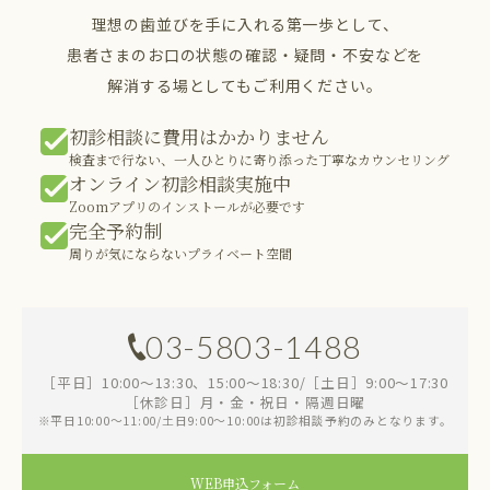
理想の歯並びを手に入れる第一歩として、
患者さまのお口の状態の確認・疑問・不安などを
解消する場としてもご利用ください。
初診相談に費用はかかりません
検査まで行ない、一人ひとりに寄り添った丁寧なカウンセリング
オンライン初診相談実施中
Zoomアプリのインストールが必要です
完全予約制
周りが気にならないプライベート空間
03-5803-1488
［平日］10:00～13:30、15:00～18:30/［土日］9:00～17:30
［休診日］月・金・祝日・隔週日曜
※平日10:00～11:00/土日9:00～10:00は初診相談予約のみとなります。
WEB申込フォーム