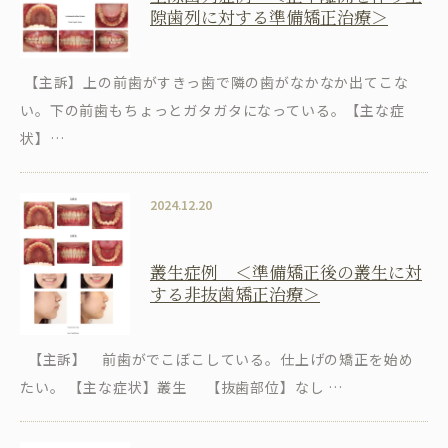
隙歯列に対する準備矯正治療＞
【主訴】上の前歯がすきっ歯で隣の歯がなかなか出てこな
い。下の前歯もちょっとガタガタになっている。【主な症
状】…
2024.12.20
叢生症例 ＜準備矯正後の叢生に対
する非抜歯矯正治療＞
【主訴】 前歯がでこぼこしている。仕上げの矯正を始め
たい。 【主な症状】叢生 【抜歯部位】なし …