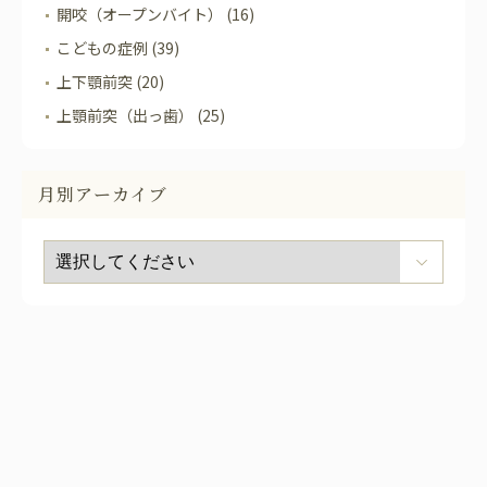
開咬（オープンバイト） (16)
こどもの症例 (39)
上下顎前突 (20)
上顎前突（出っ歯） (25)
月別アーカイブ