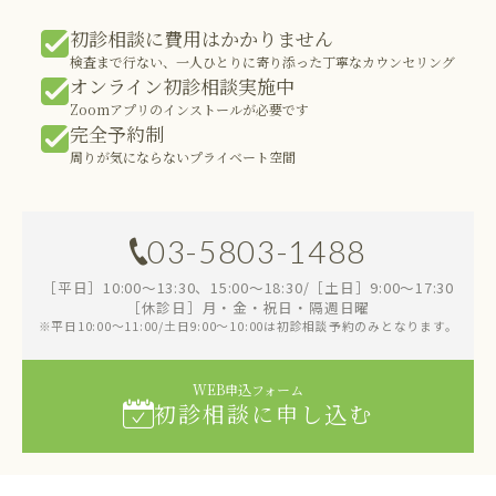
初診相談に費用はかかりません
検査まで行ない、一人ひとりに寄り添った丁寧なカウンセリング
オンライン初診相談実施中
Zoomアプリのインストールが必要です
完全予約制
周りが気にならないプライベート空間
03-5803-1488
［平日］10:00～13:30、15:00～18:30/［土日］9:00～17:30
［休診日］月・金・祝日・隔週日曜
※平日10:00～11:00/土日9:00～10:00は初診相談予約のみとなります。
WEB申込フォーム
初診相談に申し込む