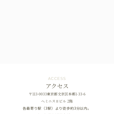
ACCESS
アクセス
〒113-0033東京都文京区本郷1-33-6
へミニスⅡビル 2階
各最寄り駅（3駅）より徒歩約3分以内。