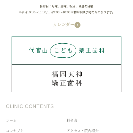
休診日：月曜、金曜、祝日、隔週の日曜
※平日10:00～11:00/土日9:00～10:00は初診相談予約のみとなります。
カレンダー
CLINIC CONTENTS
ホーム
料金表
コンセプト
アクセス・院内紹介