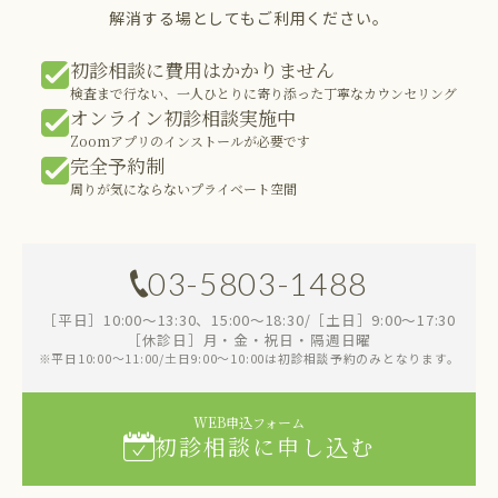
解消する場としてもご利用ください。
初診相談に費用はかかりません
検査まで行ない、一人ひとりに寄り添った丁寧なカウンセリング
オンライン初診相談実施中
Zoomアプリのインストールが必要です
完全予約制
周りが気にならないプライベート空間
03-5803-1488
［平日］10:00～13:30、15:00～18:30/［土日］9:00～17:30
［休診日］月・金・祝日・隔週日曜
※平日10:00～11:00/土日9:00～10:00は初診相談予約のみとなります。
WEB申込フォーム
初診相談に申し込む