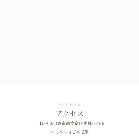
ACCESS
アクセス
〒113-0033東京都文京区本郷1-33-6
へミニスⅡビル 2階