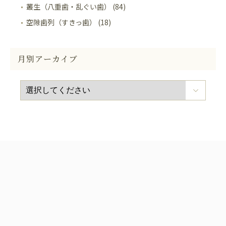
叢生（八重歯・乱ぐい歯） (84)
空隙歯列（すきっ歯） (18)
月別アーカイブ