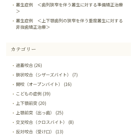
叢生症例 ＜歯列狭窄を伴う叢生に対する準備矯正治療
＞
叢生症例 ＜上下顎歯列の狭窄を伴う重度叢生に対する
非抜歯矯正治療＞
カテゴリー
過蓋咬合 (26)
鋏状咬合（シザーズバイト） (7)
開咬（オープンバイト） (16)
こどもの症例 (39)
上下顎前突 (20)
上顎前突（出っ歯） (25)
交叉咬合（クロスバイト） (8)
反対咬合（受け口） (13)