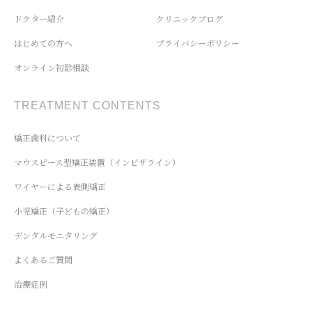
ドクター紹介
クリニックブログ
はじめての方へ
プライバシーポリシー
オンライン初診相談
TREATMENT CONTENTS
矯正歯科について
マウスピース型矯正装置（インビザライン）
ワイヤーによる表側矯正
小児矯正（子どもの矯正）
デンタルモニタリング
よくあるご質問
治療症例