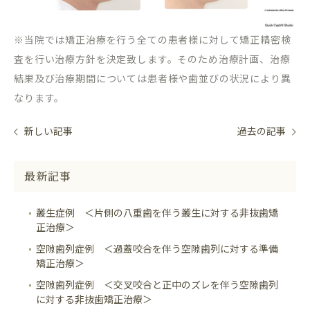
※当院では矯正治療を行う全ての患者様に対して矯正精密検
査を行い治療方針を決定致します。そのため治療計画、治療
結果及び治療期間については患者様や歯並びの状況により異
なります。
新しい記事
過去の記事
最新記事
叢生症例 ＜片側の八重歯を伴う叢生に対する非抜歯矯
正治療＞
空隙歯列症例 ＜過蓋咬合を伴う空隙歯列に対する準備
矯正治療＞
空隙歯列症例 ＜交叉咬合と正中のズレを伴う空隙歯列
に対する非抜歯矯正治療＞