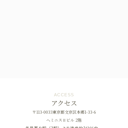
ACCESS
アクセス
〒113-0033東京都文京区本郷1-33-6
へミニスⅡビル 2階