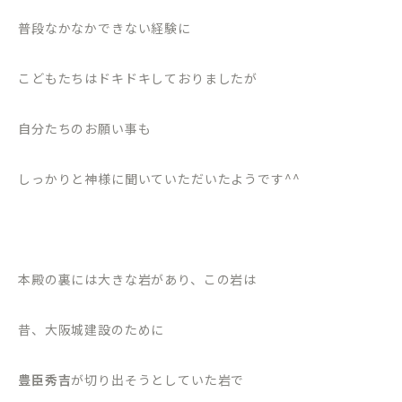
普段なかなかできない経験に
こどもたちはドキドキしておりましたが
自分たちのお願い事も
しっかりと神様に聞いていただいたようです^^
本殿の裏には大きな岩があり、この岩は
昔、大阪城建設のために
豊臣秀吉
が切り出そうとしていた岩で