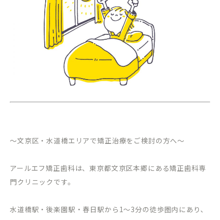
～文京区・水道橋エリアで矯正治療をご検討の方へ～
アールエフ矯正歯科は、東京都文京区本郷にある矯正歯科専
門クリニックです。
水道橋駅・後楽園駅・春日駅から
1
～
3
分の徒歩圏内にあり、