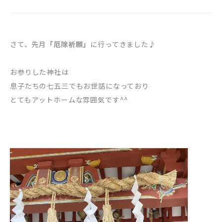
さて、先月
「厄除祈願」
に行ってきました♪
お参りした神社は
息子たちの七五三でもお世話になっており
とてもアットホームな雰囲気です^^