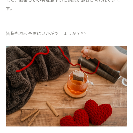
また、
紅茶うがい
も風邪予防に効果があると言われていま
す。
皆様も風邪予防にいかがでしょうか？^^