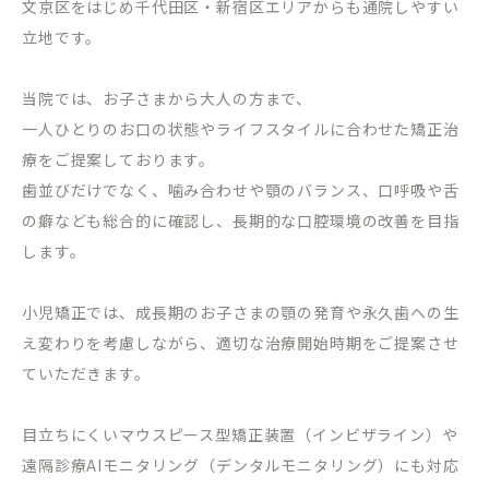
文京区をはじめ千代田区・新宿区エリアからも通院しやすい
立地です。
当院では、お子さまから大人の方まで、
一人ひとりのお口の状態やライフスタイルに合わせた矯正治
療をご提案しております。
歯並びだけでなく、噛み合わせや顎のバランス、口呼吸や舌
の癖なども総合的に確認し、長期的な口腔環境の改善を目指
します。
小児矯正では、成長期のお子さまの顎の発育や永久歯への生
え変わりを考慮しながら、適切な治療開始時期をご提案させ
ていただきます。
目立ちにくいマウスピース型矯正装置（インビザライン）や
遠隔診療
AI
モニタリング（デンタルモニタリング）にも対応