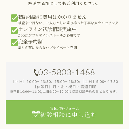
解消する場としてもご利用ください。
初診相談に費用はかかりません
検査まで行ない、一人ひとりに寄り添った丁寧なカウンセリング
オンライン初診相談実施中
Zoomアプリのインストールが必要です
完全予約制
周りが気にならないプライベート空間
03-5803-1488
［平日］10:00～13:30、15:00～18:30/［土日］9:00～17:30
［休診日］月・金・祝日・隔週日曜
※平日10:00～11:00/土日9:00～10:00は初診相談予約のみとなります。
WEB申込フォーム
初診相談に申し込む