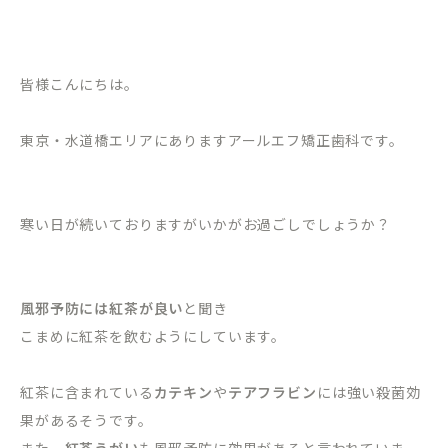
皆様こんにちは。
東京・水道橋エリアにありますアールエフ矯正歯科です。
寒い日が続いておりますがいかがお過ごしでしょうか？
風邪予防には紅茶が良い
と聞き
こまめに紅茶を飲むようにしています。
紅茶に含まれている
カテキン
や
テアフラビン
には強い殺菌効
果があるそうです。