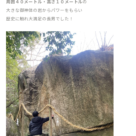
周囲４０メートル・高さ１０メートル
の
大きな御神体の岩からパワーをもらい
歴史に触れ大満足の長男でした！