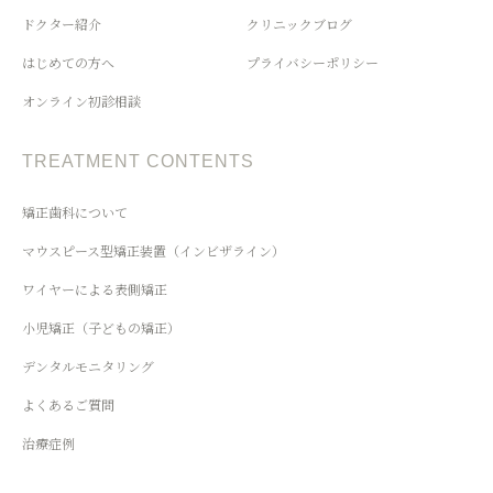
ドクター紹介
クリニックブログ
はじめての方へ
プライバシーポリシー
オンライン初診相談
TREATMENT CONTENTS
矯正歯科について
マウスピース型矯正装置（インビザライン）
ワイヤーによる表側矯正
小児矯正（子どもの矯正）
デンタルモニタリング
よくあるご質問
治療症例