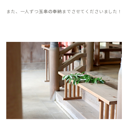
また、一人ずつ
玉串の奉納
までさせてくださいました！