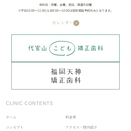
休診日：月曜、金曜、祝日、隔週の日曜
※平日10:00～11:00/土日9:00～10:00は初診相談予約のみとなります。
カレンダー
CLINIC CONTENTS
ホーム
料金表
コンセプト
アクセス・院内紹介