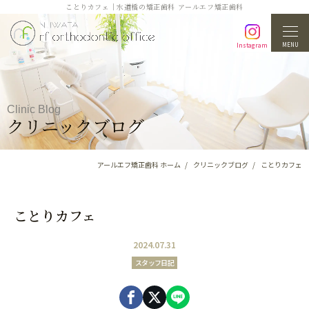
ことりカフェ｜水道橋の矯正歯科 アールエフ矯正歯科
MENU
Instagram
Clinic Blog
クリニックブログ
アールエフ矯正歯科 ホーム
クリニックブログ
ことりカフェ
ことりカフェ
2024.07.31
スタッフ日記