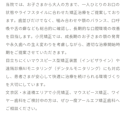
当院では、お子さまから大人の方まで、一人ひとりのお口の
状態やライフスタイルに合わせた矯正治療をご提案しており
ます。歯並びだけでなく、噛み合わせや顎のバランス、口呼
吸や舌の癖なども総合的に確認し、長期的な口腔環境の改善
を目指します。小児矯正では、成長期のお子さまの顎の発育
や永久歯への生え変わりを考慮しながら、適切な治療開始時
期をご提案させていただきます。
目立ちにくいマウスピース型矯正装置（インビザライン）や
遠隔診療
AI
モニタリング（デンタルモニタリング）にも対応
し、患者さまが安心して快適に治療を続けられる環境づくり
を大切にしています。
文京区・水道橋エリアで小児矯正、マウスピース矯正、ワイ
ヤー歯科をご検討中の方は、ぜひ一度アールエフ矯正歯科へ
ご相談ください。