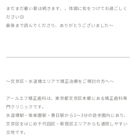
まだまだ暑い夏は続きます、、体調に気をつけてお過ごしく
ださい😊
最後まで読んでくださり、ありがとうございました〜
～文京区・水道橋エリアで矯正治療をご検討の方へ～
アールエフ矯正歯科は、東京都文京区本郷にある矯正歯科専
門クリニックです。
水道橋駅・後楽園駅・春日駅から
1
～
3
分の徒歩圏内にあり、
文京区をはじめ千代田区・新宿区エリアからも通院しやすい
立地です。