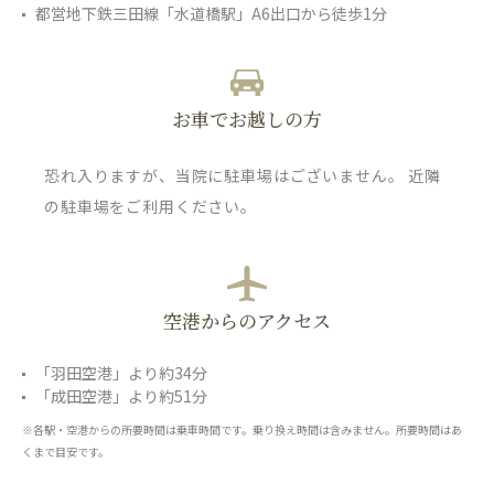
都営地下鉄三田線「水道橋駅」A6出口から徒歩1分
お車でお越しの方
恐れ入りますが、当院に駐車場はございません。 近隣
の駐車場をご利用ください。
空港からのアクセス
「羽田空港」より約34分
「成田空港」より約51分
※各駅・空港からの所要時間は乗車時間です。乗り換え時間は含みません。所要時間はあ
くまで目安です。