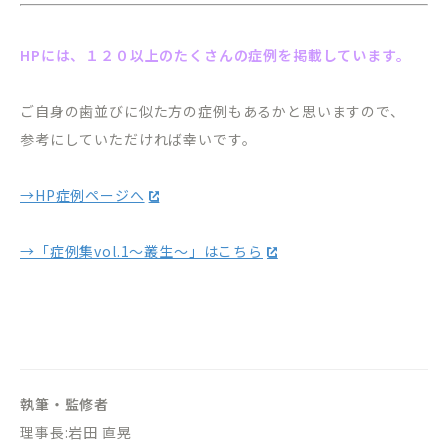
HPには、１２０以上のたくさんの症例を掲載しています。
ご自身の歯並びに似た方の症例もあるかと思いますので、
参考にしていただければ幸いです。
→HP症例ページへ
→「症例集vol.1〜叢生〜」はこちら
執筆・監修者
理事長:岩田 直晃