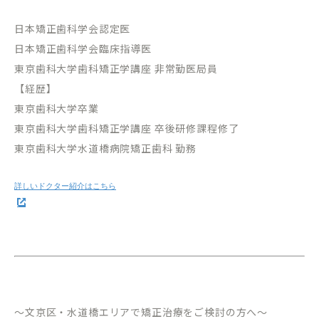
日本矯正歯科学会認定医
日本矯正歯科学会臨床指導医
東京歯科大学歯科矯正学講座 非常勤医局員
【経歴】
東京歯科大学卒業
東京歯科大学歯科矯正学講座 卒後研修課程修了
東京歯科大学水道橋病院矯正歯科 勤務
～文京区・水道橋エリアで矯正治療をご検討の方へ～