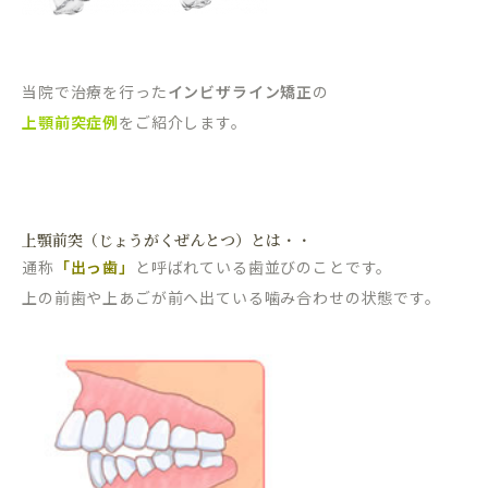
当院で治療を行った
インビザライン矯正
の
上顎前突症例
をご紹介します。
上顎前突（じょうがくぜんとつ）とは
・・
通称
「出っ歯」
と呼ばれている歯並びのことです。
上の前歯や上あごが前へ出ている噛み合わせの状態です。