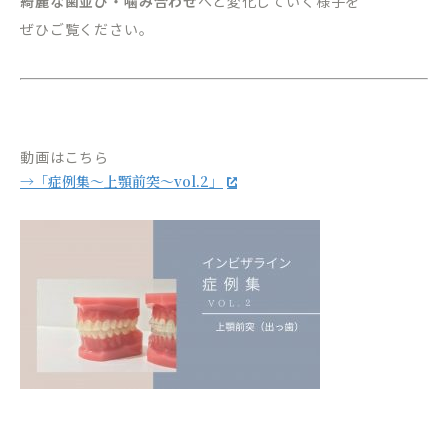
綺麗な歯並び・噛み合わせ
へと変化していく様子を
ぜひご覧ください。
動画はこちら
→「症例集〜上顎前突〜vol.2」