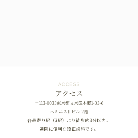
ACCESS
アクセス
〒113-0033東京都文京区本郷1-33-6
へミニスⅡビル 2階
各最寄り駅（3駅）より徒歩約3分以内。
通院に便利な矯正歯科です。