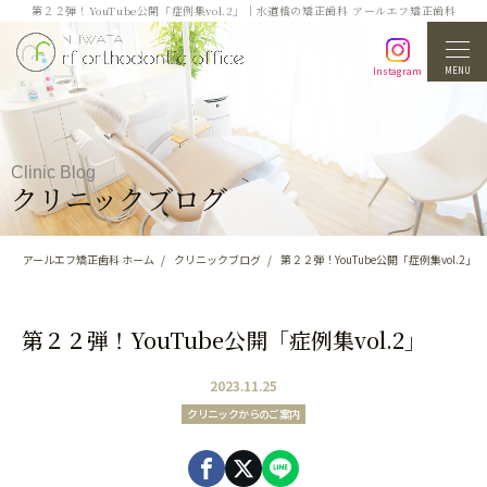
第２２弾！YouTube公開「症例集vol.2」｜水道橋の矯正歯科 アールエフ矯正歯科
MENU
Instagram
Clinic Blog
クリニックブログ
アールエフ矯正歯科 ホーム
クリニックブログ
第２２弾！YouTube公開「症例集vol.2」
第２２弾！YouTube公開「症例集vol.2」
2023.11.25
クリニックからのご案内