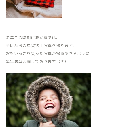
毎年この時期に我が家では、
子供たちの年賀状用写真を撮ります。
おもいっきり笑った写真が撮影できるように
毎年悪戦苦闘しております（笑）