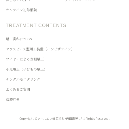
オンライン初診相談
TREATMENT CONTENTS
矯正歯科について
マウスピース型矯正装置（インビザライン）
ワイヤーによる表側矯正
小児矯正（子どもの矯正）
デンタルモニタリング
よくあるご質問
治療症例
Copyright ©アールエフ矯正歯科/岩田直晃 . All Rights Reserved.