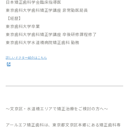
日本矯正歯科学会臨床指導医
東京歯科大学歯科矯正学講座 非常勤医局員
【経歴】
東京歯科大学卒業
東京歯科大学歯科矯正学講座 卒後研修課程修了
東京歯科大学水道橋病院矯正歯科 勤務
～文京区・水道橋エリアで矯正治療をご検討の方へ～
アールエフ矯正歯科は、東京都文京区本郷にある矯正歯科専