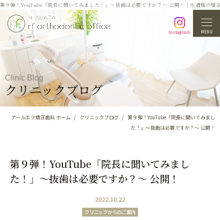
第９弾！YouTube「院長に聞いてみました！」〜抜歯は必要ですか？〜 公開！｜水道橋の矯
MENU
Instagram
Clinic Blog
クリニックブログ
アールエフ矯正歯科 ホーム
クリニックブログ
第９弾！YouTube「院長に聞いてみまし
た！」〜抜歯は必要ですか？〜 公開！
第９弾！YouTube「院長に聞いてみまし
た！」〜抜歯は必要ですか？〜 公開！
2022.10.22
クリニックからのご案内