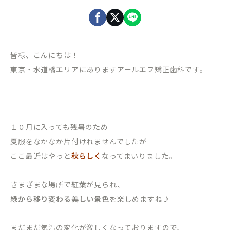
皆様、こんにちは！
東京・水道橋エリアにありますアールエフ矯正歯科です。
１０月に入っても残暑のため
夏服をなかなか片付けれませんでしたが
ここ最近はやっと
秋らしく
なってまいりました。
さまざまな場所で
紅葉
が見られ、
緑から移り変わる美しい景色
を楽しめますね♪
まだまだ気温の変化が激しくなっておりますので、