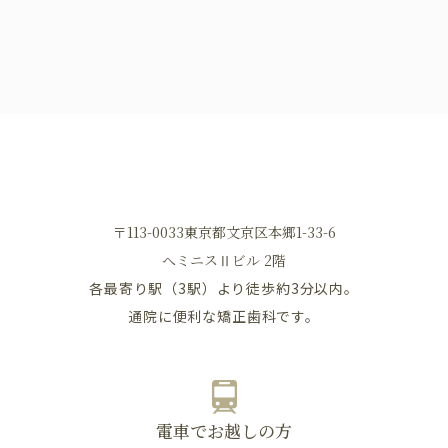
〒113-0033東京都文京区本郷1-33-6
へミニスⅡビル 2階
各最寄り駅（3駅）より徒歩約3分以内。
通院に便利な矯正歯科です。
電車でお越しの方