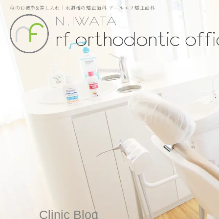
秋のお彼岸&差し入れ｜水道橋の矯正歯科 アールエフ矯正歯科
Clinic Blog