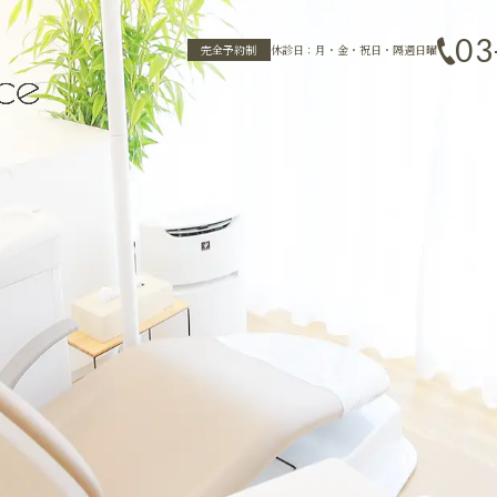
03
完全予約制
休診日：月・金・祝日・隔週日曜