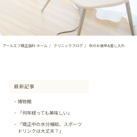
アールエフ矯正歯科 ホーム
クリニックブログ
秋のお彼岸&差し入れ
最新記事
博物館
「何年経っても美味しい」
「矯正中の水分補給、スポーツ
ドリンクは大丈夫？」