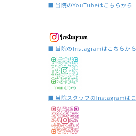
■ 当院のYouTubeはこちらから
■ 当院のInstagramはこちらか
■ 当院スタッフのInstagram