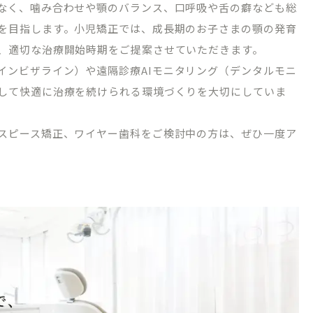
なく、噛み合わせや顎のバランス、口呼吸や舌の癖なども総
を目指します。小児矯正では、成長期のお子さまの顎の発育
、適切な治療開始時期をご提案させていただきます。
インビザライン）や遠隔診療
AI
モニタリング（デンタルモニ
して快適に治療を続けられる環境づくりを大切にしていま
03-1488
WEB申
スピース矯正、ワイヤー歯科をご検討中の方は、ぜひ一度ア
初診相
～18:30/［土日］9:00～17:30
・祝日・隔週日曜
～10:00は初診相談予約のみとなります。