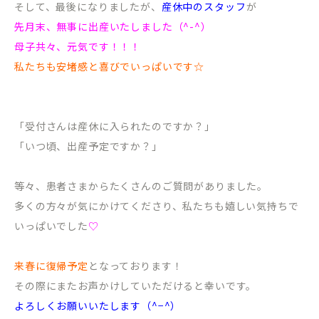
そして、最後になりましたが、
産休中のスタッフ
が
先月末、無事に出産いたしました（^-^）
母子共々、元気です！！！
私たちも安堵感と喜びでいっぱいです☆
「受付さんは産休に入られたのですか？」
「いつ頃、出産予定ですか？」
等々、患者さまからたくさんのご質問がありました。
多くの方々が気にかけてくださり、私たちも嬉しい気持ちで
いっぱいでした
♡
来春に復帰予定
となっております！
その際にまたお声かけしていただけると幸いです。
よろしくお願いいたします（^−^）