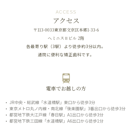
ACCESS
アクセス
〒113-0033東京都文京区本郷1-33-6
へミニスⅡビル 2階
各最寄り駅（3駅）より徒歩約3分以内。
通院に便利な矯正歯科です。
電車でお越しの方
JR中央・総武線「水道橋駅」東口から徒歩3分
東京メトロ丸ノ内線・南北線「後楽園駅」3番出口から徒歩3分
都営地下鉄大江戸線「春日駅」A1出口から徒歩3分
都営地下鉄三田線「水道橋駅」A6出口から徒歩1分