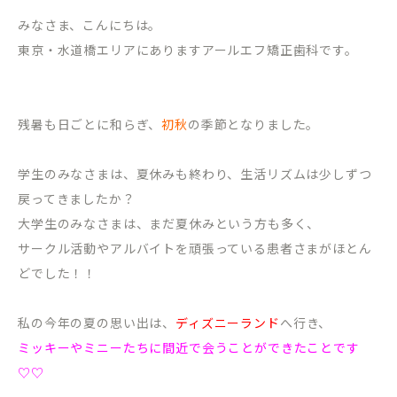
みなさま、こんにちは。
東京・水道橋エリアにありますアールエフ矯正歯科です。
残暑も日ごとに和らぎ、
初秋
の季節となりました。
学生のみなさまは、夏休みも終わり、生活リズムは少しずつ
戻ってきましたか？
大学生のみなさまは、まだ夏休みという方も多く、
サークル活動やアルバイトを頑張っている患者さまがほとん
どでした！！
私の今年の夏の思い出は、
ディズニーランド
へ行き、
ミッキーやミニーたちに間近で会うことができたことです
♡♡