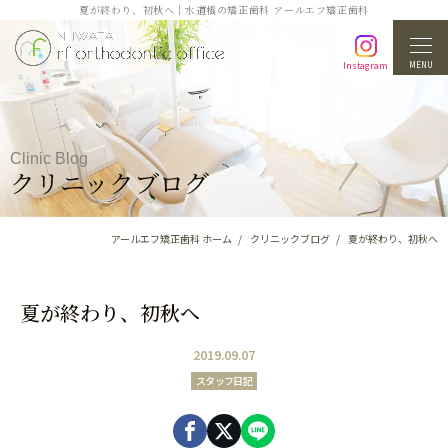
夏が終わり、初秋へ｜水道橋の矯正歯科 アールエフ矯正歯科
MENU
Instagram
Clinic Blog
クリニックブログ
アールエフ矯正歯科 ホーム
クリニックブログ
夏が終わり、初秋へ
夏が終わり、初秋へ
2019.09.07
スタッフ日記