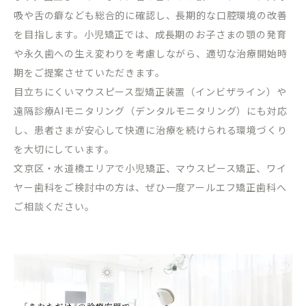
吸や舌の癖なども総合的に確認し、長期的な口腔環境の改善
を目指します。小児矯正では、成長期のお子さまの顎の発育
や永久歯への生え変わりを考慮しながら、適切な治療開始時
期をご提案させていただきます。
目立ちにくいマウスピース型矯正装置（インビザライン）や
遠隔診療
AI
モニタリング（デンタルモニタリング）にも対応
し、患者さまが安心して快適に治療を続けられる環境づくり
を大切にしています。
文京区・水道橋エリアで小児矯正、マウスピース矯正、ワイ
ヤー歯科をご検討中の方は、ぜひ一度アールエフ矯正歯科へ
ご相談ください。