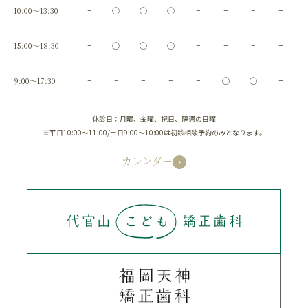
10:00～13:30
−
◯
◯
◯
−
−
−
−
15:00～18:30
−
◯
◯
◯
−
−
−
−
9:00～17:30
−
−
−
−
−
◯
◯
−
休診日：月曜、金曜、祝日、隔週の日曜
※平日10:00～11:00/土日9:00～10:00は初診相談予約のみとなります。
カレンダー