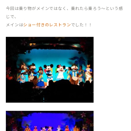
今回は乗り物がメインではなく、乗れたら乗ろう〜という感
じで、
メインは
ショー付きのレストラン
でした！！