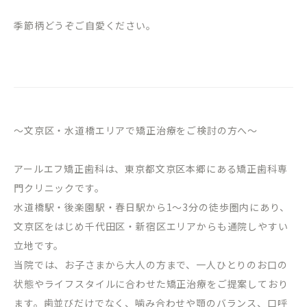
季節柄どうぞご自愛ください。
～文京区・水道橋エリアで矯正治療をご検討の方へ～
アールエフ矯正歯科は、東京都文京区本郷にある矯正歯科専
門クリニックです。
水道橋駅・後楽園駅・春日駅から
1
～
3
分の徒歩圏内にあり、
文京区をはじめ千代田区・新宿区エリアからも通院しやすい
立地です。
当院では、お子さまから大人の方まで、一人ひとりのお口の
状態やライフスタイルに合わせた矯正治療をご提案しており
ます。歯並びだけでなく、噛み合わせや顎のバランス、口呼