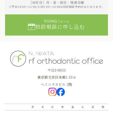
［休診日］月・金・祝日・隔週日曜
※平日10:00～11:00/土日9:00～10:00は初診相談予約のみとなります。
WEB申込フォーム
初診相談に申し込む
〒113-0033
東京都文京区本郷1-33-6
へミニスⅡビル 2階
月
火
水
木
金
土
日
祝