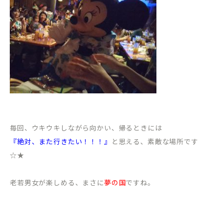
毎回、ウキウキしながら向かい、帰るときには
『絶対、また行きたい！！！』
と思える、素敵な場所です
☆★
老若男女が楽しめる、まさに
夢の国
ですね。