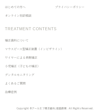
はじめての方へ
プライバシーポリシー
オンライン初診相談
TREATMENT CONTENTS
矯正歯科について
マウスピース型矯正装置（インビザライン）
ワイヤーによる表側矯正
小児矯正（子どもの矯正）
デンタルモニタリング
よくあるご質問
治療症例
Copyright ©アールエフ矯正歯科/岩田直晃 . All Rights Reserved.