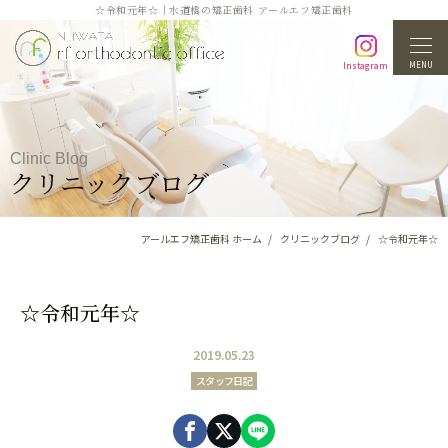
☆令和元年☆｜水道橋の矯正歯科 アールエフ矯正歯科
MENU
Instagram
Clinic Blog
クリニックブログ
アールエフ矯正歯科 ホーム
クリニックブログ
☆令和元年☆
☆令和元年☆
2019.05.23
スタッフ日記