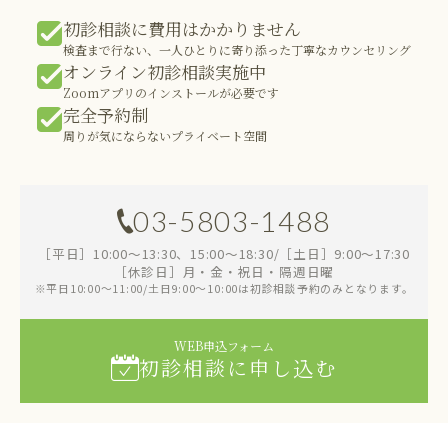
初診相談に費用はかかりません
検査まで行ない、一人ひとりに寄り添った丁寧なカウンセリング
オンライン初診相談実施中
Zoomアプリのインストールが必要です
完全予約制
周りが気にならないプライベート空間
03-5803-1488
［平日］10:00～13:30、15:00～18:30/［土日］9:00～17:30
［休診日］月・金・祝日・隔週日曜
※平日10:00～11:00/土日9:00～10:00は初診相談予約のみとなります。
WEB申込フォーム
初診相談に申し込む