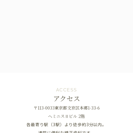
ACCESS
アクセス
〒113-0033東京都文京区本郷1-33-6
へミニスⅡビル 2階
各最寄り駅（3駅）より徒歩約3分以内。
通院に便利な矯正歯科です。