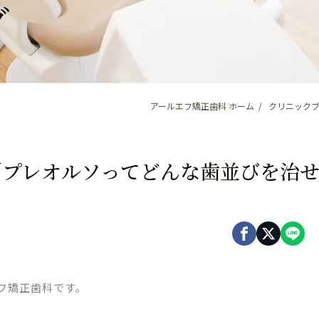
グ
アールエフ矯正歯科 ホーム
クリニック
28 「プレオルソってどんな歯並びを治
フ矯正歯科です。