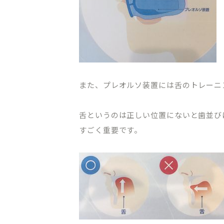
また、プレオルソ装置には舌のトレーニ
CLINIC CONTENTS
舌というのは正しい位置にないと歯並び
すごく重要です。
ホーム
料金表
コンセプト
アクセス・
ドクター紹介
クリニック
はじめての方へ
プライバシ