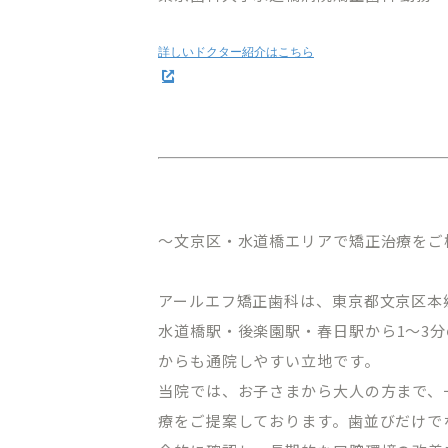
～文京区・水道橋エリアで矯正治療をご
アールエフ矯正歯科は、東京都文京区本
水道橋駅・後楽園駅・春日駅から
1
～
3
分
からも通院しやすい立地です。
当院では、お子さまから大人の方まで、
療をご提案しております。歯並びだけで