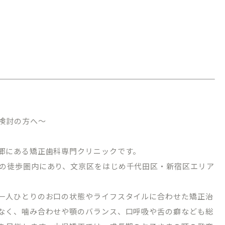
検討の方へ～
郷にある矯正歯科専門クリニックです。
の徒歩圏内にあり、文京区をはじめ千代田区・新宿区エリア
一人ひとりのお口の状態やライフスタイルに合わせた矯正治
なく、噛み合わせや顎のバランス、口呼吸や舌の癖なども総