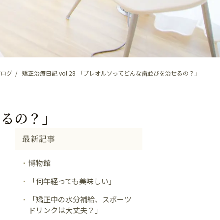
ブログ
矯正治療日記 vol.28 「プレオルソってどんな歯並びを治せるの？」
せるの？」
最新記事
博物館
「何年経っても美味しい」
「矯正中の水分補給、スポーツ
ドリンクは大丈夫？」