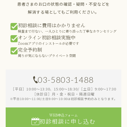
患者さまのお口の状態の確認・疑問・不安などを
解消する場としてもご利用ください。
初診相談に費用はかかりません
検査まで行ない、一人ひとりに寄り添った丁寧なカウンセリング
オンライン初診相談実施中
Zoomアプリのインストールが必要です
完全予約制
周りが気にならないプライベート空間
03-5803-1488
［平日］10:00～13:30、15:00～18:30/［土日］9:00～17:30
［休診日］月・金・祝日・隔週日曜
※平日10:00～11:00/土日9:00～10:00は初診相談予約のみとなります。
WEB申込フォーム
初診相談に申し込む