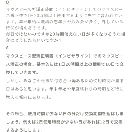
Q
マウスピース型矯正装置（インビザライン）でのマウスピー
ス矯正中で1日20時間以上使用するように先生に言われてい
ます。年末年始は職場の忘年会や飲み会が多く、外している
時間が増えそうです。
毎日ではないのですが20時間使えない日が多くなりそうな場
合はどうしたらいいですか？
A
マウスピース型矯正装置（インビザライン）でのマウスピー
ス矯正の場合、基本的には1日20時間以上の使用で10日で交
換していきます。
しかし、みなさん仕事や付き合い等あるため使用時間が減る
日はあると思います。年末年始や年度終わりの時期など特に
増える傾向にあります。
その場合、
使用時間が少ない日の分だけ交換期間を延ばしま
しょう。例えば2日使用時間が少ない日があれば12日で交換
するようにします。