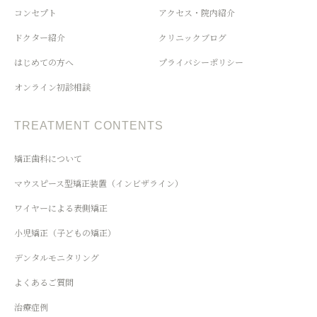
コンセプト
アクセス・院内紹介
ドクター紹介
クリニックブログ
はじめての方へ
プライバシーポリシー
オンライン初診相談
TREATMENT CONTENTS
矯正歯科について
マウスピース型矯正装置（インビザライン）
ワイヤーによる表側矯正
小児矯正（子どもの矯正）
デンタルモニタリング
よくあるご質問
治療症例