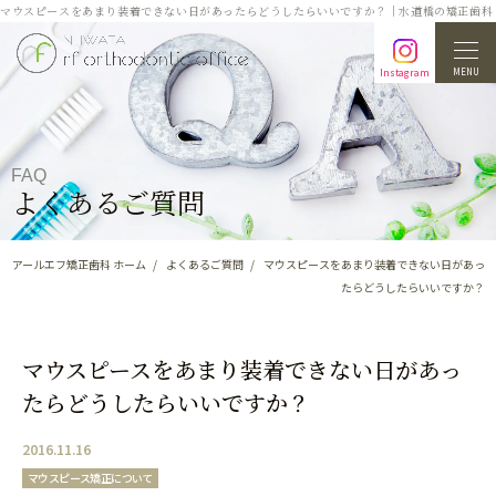
マウスピースをあまり装着できない日があったらどうしたらいいですか？｜水道橋の矯正歯科
MENU
Instagram
FAQ
よくあるご質問
アールエフ矯正歯科 ホーム
よくあるご質問
マウスピースをあまり装着できない日があっ
たらどうしたらいいですか？
マウスピースをあまり装着できない日があっ
たらどうしたらいいですか？
2016.11.16
マウスピース矯正について