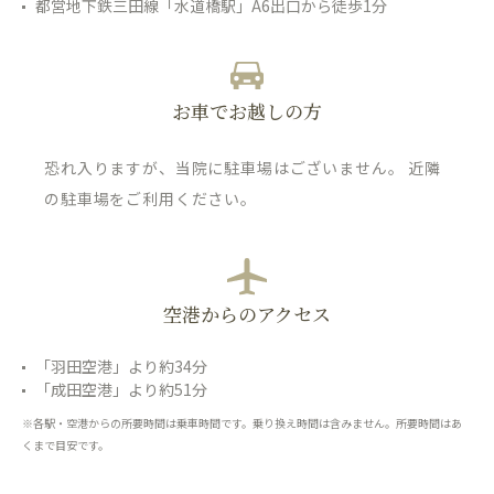
都営地下鉄三田線「水道橋駅」A6出口から徒歩1分
お車でお越しの方
恐れ入りますが、当院に駐車場はございません。 近隣
の駐車場をご利用ください。
空港からのアクセス
「羽田空港」より約34分
「成田空港」より約51分
※各駅・空港からの所要時間は乗車時間です。乗り換え時間は含みません。所要時間はあ
くまで目安です。