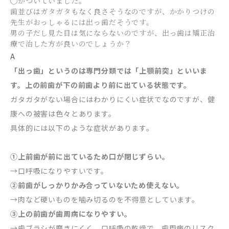
◯がついていました。
歯並びはガタガタもなく良さそうなのですが、かかりつけの
先生がおっしゃるには出っ歯だそうです。
男の子だし見た目は気にならないのですが、出っ歯は矯正治
療で治した方が良いのでしょうか？
A
「出っ歯」というのは専門分類では「上顎前突」といいま
す。上の前歯が下の前歯より前に出ている状態です。
ガタガタがない場合にはわかりにくい症状でなのですが、健
康への被害は色々とあります。
具体的には以下のような症状があります。
①上前歯が前に出ているため口が閉じずらい。
→口呼吸になりやすいです。
②前歯がしっかりかみ合っていないため使えない。
→肉など硬いものを噛み切るのを不得意としています。
③上の前歯が歯周病になりやすい。
→歯ブラシが磨きにくく、口呼吸の乾燥で、歯周病のリスク