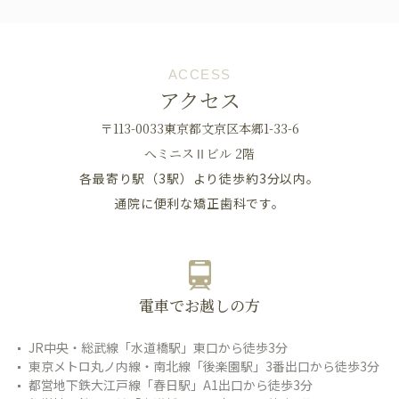
ACCESS
アクセス
〒113-0033東京都文京区本郷1-33-6
へミニスⅡビル 2階
各最寄り駅（3駅）より徒歩約3分以内。
通院に便利な矯正歯科です。
電車でお越しの方
JR中央・総武線「水道橋駅」東口から徒歩3分
東京メトロ丸ノ内線・南北線「後楽園駅」3番出口から徒歩3分
都営地下鉄大江戸線「春日駅」A1出口から徒歩3分