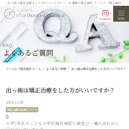
出っ歯は矯正治療をした方がいいですか？｜水道橋の矯正歯科 アールエフ矯正歯科
MENU
Instagram
FAQ
よくあるご質問
アールエフ矯正歯科 ホーム
よくあるご質問
出っ歯は矯正治療をした方がいいですか？
出っ歯は矯正治療をした方がいいですか？
2016.12.03
矯正治療の効果について
Q
小学2年生のこどもが学校歯科検診で歯並び・噛み合わせに