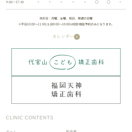
9:00～17:30
−
−
−
−
−
◯
◯
−
休診日：月曜、金曜、祝日、隔週の日曜
※平日10:00～11:00/土日9:00～10:00は初診相談予約のみとなります。
カレンダー
CLINIC CONTENTS
ホーム
料金表