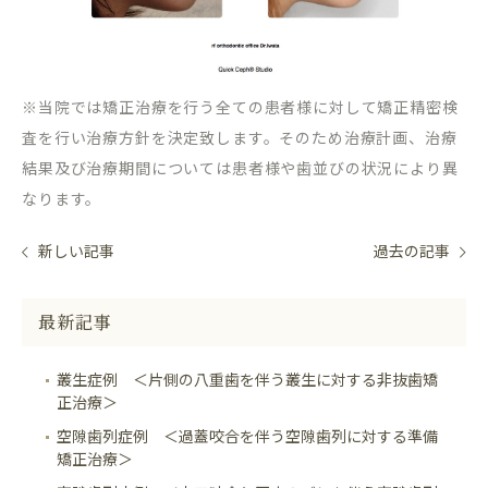
※当院では矯正治療を行う全ての患者様に対して矯正精密検
査を行い治療方針を決定致します。そのため治療計画、治療
結果及び治療期間については患者様や歯並びの状況により異
なります。
新しい記事
過去の記事
最新記事
叢生症例 ＜片側の八重歯を伴う叢生に対する非抜歯矯
正治療＞
空隙歯列症例 ＜過蓋咬合を伴う空隙歯列に対する準備
矯正治療＞