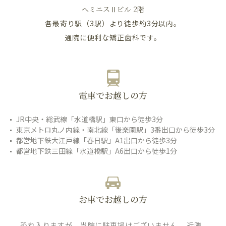
へミニスⅡビル 2階
各最寄り駅（3駅）より徒歩約3分以内。
通院に便利な矯正歯科です。
電車でお越しの方
JR中央・総武線「水道橋駅」東口から徒歩3分
東京メトロ丸ノ内線・南北線「後楽園駅」3番出口から徒歩3分
都営地下鉄大江戸線「春日駅」A1出口から徒歩3分
都営地下鉄三田線「水道橋駅」A6出口から徒歩1分
お車でお越しの方
恐れ入りますが、当院に駐車場はございません。 近隣