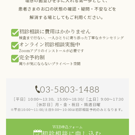
理想の歯並びを手に入れる第一歩として、
患者さまのお口の状態の確認・疑問・不安などを
解消する場としてもご利用ください。
初診相談に費用はかかりません
検査まで行ない、一人ひとりに寄り添った丁寧なカウンセリング
オンライン初診相談実施中
Zoomアプリのインストールが必要です
完全予約制
周りが気にならないプライベート空間
03-5803-1488
［平日］10:00～13:30、15:00～18:30/［土日］9:00～17:30
［休診日］月・金・祝日・隔週日曜
※平日10:00～11:00/土日9:00～10:00は初診相談予約のみとなります。
WEB申込フォーム
初診相談に申し込む