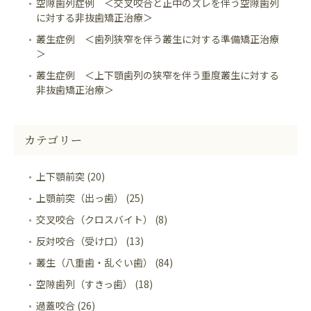
空隙歯列症例 ＜交叉咬合と正中のズレを伴う空隙歯列
に対する非抜歯矯正治療＞
叢生症例 ＜歯列狭窄を伴う叢生に対する準備矯正治療
＞
叢生症例 ＜上下顎歯列の狭窄を伴う重度叢生に対する
非抜歯矯正治療＞
カテゴリー
上下顎前突 (20)
上顎前突（出っ歯） (25)
交叉咬合（クロスバイト） (8)
反対咬合（受け口） (13)
叢生（八重歯・乱ぐい歯） (84)
空隙歯列（すきっ歯） (18)
過蓋咬合 (26)