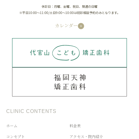
休診日：月曜、金曜、祝日、隔週の日曜
※平日10:00～11:00/土日9:00～10:00は初診相談予約のみとなります。
カレンダー
CLINIC CONTENTS
ホーム
料金表
コンセプト
アクセス・院内紹介