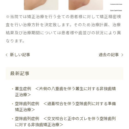
※当院では矯正治療を行う全ての患者様に対して矯正精密検
査を行い治療方針を決定致します。そのため治療計画、治療
結果及び治療期間については患者様や歯並びの状況により異
なります。
新しい記事
過去の記事
最新記事
叢生症例 ＜片側の八重歯を伴う叢生に対する非抜歯矯
正治療＞
空隙歯列症例 ＜過蓋咬合を伴う空隙歯列に対する準備
矯正治療＞
空隙歯列症例 ＜交叉咬合と正中のズレを伴う空隙歯列
に対する非抜歯矯正治療＞