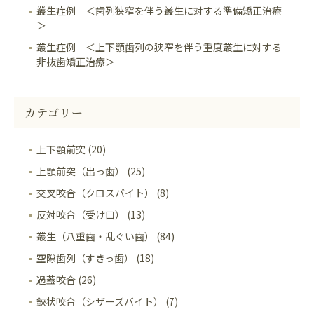
叢生症例 ＜歯列狭窄を伴う叢生に対する準備矯正治療
＞
叢生症例 ＜上下顎歯列の狭窄を伴う重度叢生に対する
非抜歯矯正治療＞
カテゴリー
上下顎前突 (20)
上顎前突（出っ歯） (25)
交叉咬合（クロスバイト） (8)
反対咬合（受け口） (13)
叢生（八重歯・乱ぐい歯） (84)
空隙歯列（すきっ歯） (18)
過蓋咬合 (26)
鋏状咬合（シザーズバイト） (7)