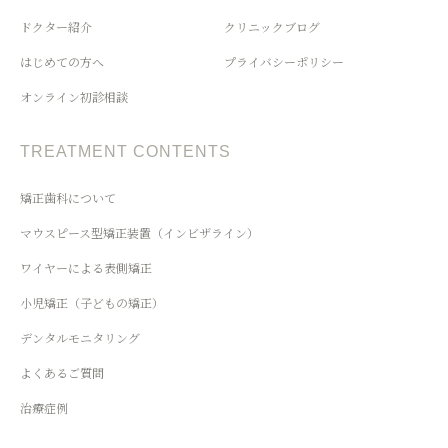
ドクター紹介
クリニックブログ
はじめての方へ
プライバシーポリシー
オンライン初診相談
TREATMENT CONTENTS
矯正歯科について
マウスピース型矯正装置（インビザライン）
ワイヤーによる表側矯正
小児矯正（子どもの矯正）
デンタルモニタリング
よくあるご質問
治療症例