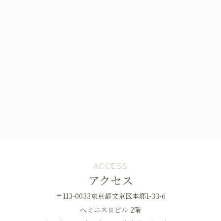
ACCESS
アクセス
〒113-0033東京都文京区本郷1-33-6
へミニスⅡビル 2階