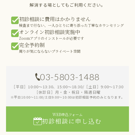
解消する場としてもご利用ください。
初診相談に費用はかかりません
検査まで行ない、一人ひとりに寄り添った丁寧なカウンセリング
オンライン初診相談実施中
Zoomアプリのインストールが必要です
完全予約制
周りが気にならないプライベート空間
03-5803-1488
［平日］10:00～13:30、15:00～18:30/［土日］9:00～17:30
［休診日］月・金・祝日・隔週日曜
※平日10:00～11:00/土日9:00～10:00は初診相談予約のみとなります。
WEB申込フォーム
初診相談に申し込む