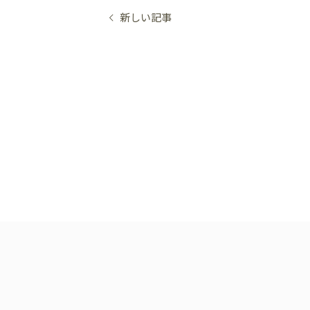
オンライン初診相談
新しい記事
03-58
［平日］10:00～13:30、15:00
［休診日］月・金
※平日10:00～11:00/土日9:00