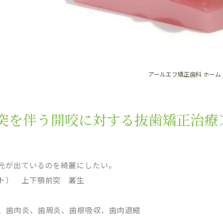
アールエフ矯正歯科 ホーム
突を伴う開咬に対する抜歯矯正治療
元が出ているのを綺麗にしたい。
ト） 上下顎前突 叢生
、歯肉炎、歯周炎、歯根吸収、歯肉退縮