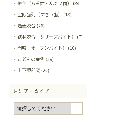
叢生（八重歯・乱ぐい歯） (84)
空隙歯列（すきっ歯） (18)
過蓋咬合 (26)
鋏状咬合（シザーズバイト） (7)
開咬（オープンバイト） (16)
こどもの症例 (39)
上下顎前突 (20)
月別アーカイブ