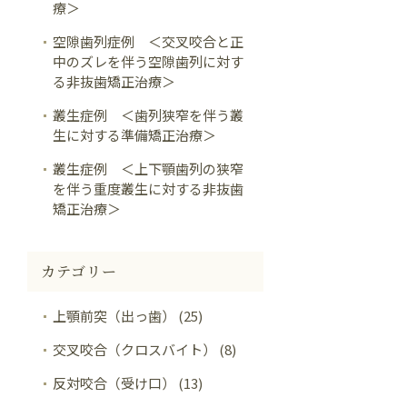
療＞
空隙歯列症例 ＜交叉咬合と正
中のズレを伴う空隙歯列に対す
る非抜歯矯正治療＞
叢生症例 ＜歯列狭窄を伴う叢
生に対する準備矯正治療＞
叢生症例 ＜上下顎歯列の狭窄
を伴う重度叢生に対する非抜歯
矯正治療＞
カテゴリー
上顎前突（出っ歯） (25)
交叉咬合（クロスバイト） (8)
反対咬合（受け口） (13)