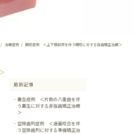
治療症例
開咬症例 ＜上下顎前突を伴う開咬に対する抜歯矯正治療＞
＞
最新記事
叢生症例 ＜片側の八重歯を伴
う叢生に対する非抜歯矯正治療
＞
空隙歯列症例 ＜過蓋咬合を伴
う空隙歯列に対する準備矯正治