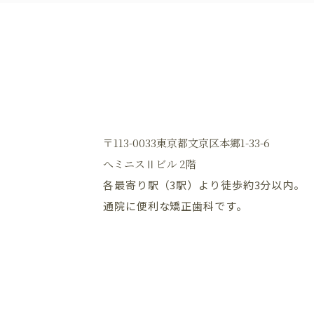
〒113-0033東京都文京区本郷1-33-6
へミニスⅡビル 2階
各最寄り駅（3駅）より徒歩約3分以内。
通院に便利な矯正歯科です。