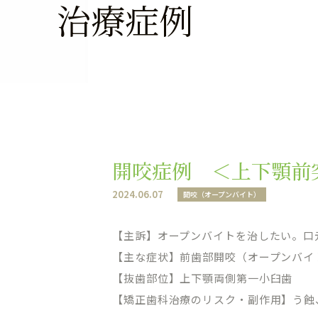
治療症例
開咬症例 ＜上下顎前
2024.06.07
開咬（オープンバイト）
【主訴】オープンバイトを治したい。口
【主な症状】前歯部開咬（オープンバイ
【抜歯部位】上下顎両側第一小臼歯
【矯正歯科治療のリスク・副作用】う蝕