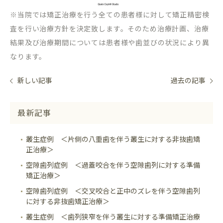
※当院では矯正治療を行う全ての患者様に対して矯正精密検
査を行い治療方針を決定致します。そのため治療計画、治療
結果及び治療期間については患者様や歯並びの状況により異
なります。
新しい記事
過去の記事
最新記事
叢生症例 ＜片側の八重歯を伴う叢生に対する非抜歯矯
正治療＞
空隙歯列症例 ＜過蓋咬合を伴う空隙歯列に対する準備
矯正治療＞
空隙歯列症例 ＜交叉咬合と正中のズレを伴う空隙歯列
に対する非抜歯矯正治療＞
叢生症例 ＜歯列狭窄を伴う叢生に対する準備矯正治療