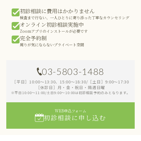
初診相談に費用はかかりません
検査まで行ない、一人ひとりに寄り添った丁寧なカウンセリング
オンライン初診相談実施中
Zoomアプリのインストールが必要です
完全予約制
周りが気にならないプライベート空間
03-5803-1488
［平日］10:00～13:30、15:00～18:30/［土日］9:00～17:30
［休診日］月・金・祝日・隔週日曜
※平日10:00～11:00/土日9:00～10:00は初診相談予約のみとなります。
WEB申込フォーム
初診相談に申し込む