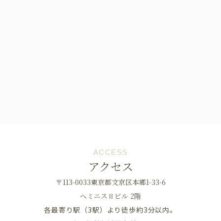
ACCESS
アクセス
〒113-0033東京都文京区本郷1-33-6
へミニスⅡビル 2階
各最寄り駅（3駅）より徒歩約3分以内。