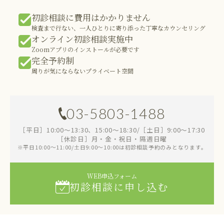
初診相談に費用はかかりません
検査まで行ない、一人ひとりに寄り添った丁寧なカウンセリング
オンライン初診相談実施中
Zoomアプリのインストールが必要です
完全予約制
周りが気にならないプライベート空間
03-5803-1488
［平日］10:00～13:30、15:00～18:30/［土日］9:00～17:30
［休診日］月・金・祝日・隔週日曜
※平日10:00～11:00/土日9:00～10:00は初診相談予約のみとなります。
WEB申込フォーム
初診相談に申し込む