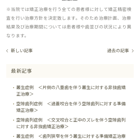
※当院では矯正治療を行う全ての患者様に対して矯正精密検
査を行い治療方針を決定致します。そのため治療計画、治療
結果及び治療期間については患者様や歯並びの状況により異
なります。
新しい記事
過去の記事
最新記事
叢生症例 ＜片側の八重歯を伴う叢生に対する非抜歯矯
正治療＞
空隙歯列症例 ＜過蓋咬合を伴う空隙歯列に対する準備
矯正治療＞
空隙歯列症例 ＜交叉咬合と正中のズレを伴う空隙歯列
に対する非抜歯矯正治療＞
叢生症例 ＜歯列狭窄を伴う叢生に対する準備矯正治療