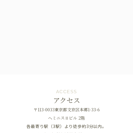
ACCESS
アクセス
〒113-0033東京都文京区本郷1-33-6
へミニスⅡビル 2階
各最寄り駅（3駅）より徒歩約3分以内。