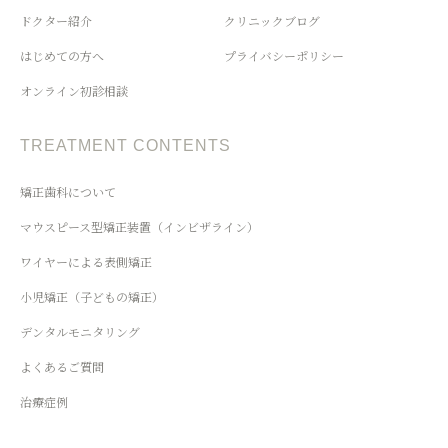
ドクター紹介
クリニックブログ
はじめての方へ
プライバシーポリシー
オンライン初診相談
TREATMENT CONTENTS
矯正歯科について
マウスピース型矯正装置（インビザライン）
ワイヤーによる表側矯正
小児矯正（子どもの矯正）
デンタルモニタリング
よくあるご質問
治療症例