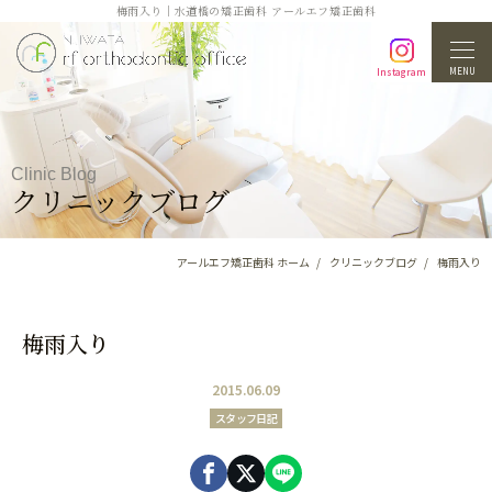
梅雨入り｜水道橋の矯正歯科 アールエフ矯正歯科
MENU
Instagram
Clinic Blog
クリニックブログ
アールエフ矯正歯科 ホーム
クリニックブログ
梅雨入り
梅雨入り
2015.06.09
スタッフ日記