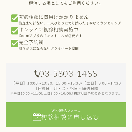
解消する場としてもご利用ください。
初診相談に費用はかかりません
検査まで行ない、一人ひとりに寄り添った丁寧なカウンセリング
オンライン初診相談実施中
Zoomアプリのインストールが必要です
完全予約制
周りが気にならないプライベート空間
03-5803-1488
［平日］10:00～13:30、15:00～18:30/［土日］9:00～17:30
［休診日］月・金・祝日・隔週日曜
※平日10:00～11:00/土日9:00～10:00は初診相談予約のみとなります。
WEB申込フォーム
初診相談に申し込む