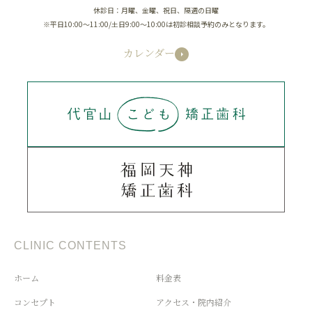
休診日：月曜、金曜、祝日、隔週の日曜
※平日10:00～11:00/土日9:00～10:00は初診相談予約のみとなります。
カレンダー
CLINIC CONTENTS
ホーム
料金表
コンセプト
アクセス・院内紹介