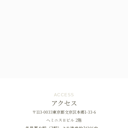
ACCESS
アクセス
〒113-0033東京都文京区本郷1-33-6
へミニスⅡビル 2階
各最寄り駅（3駅）より徒歩約3分以内。