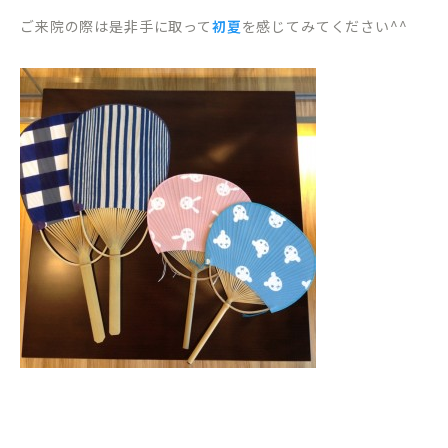
ご来院の際は是非手に取って
初夏
を感じてみてください^^