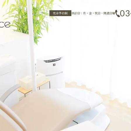
03
完全予約制
休診日：月・金・祝日・隔週日曜