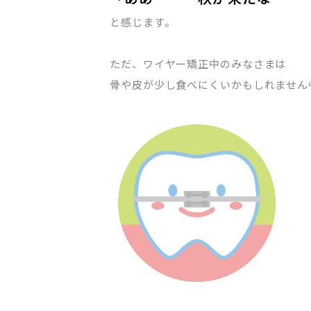
と感じます。
ただ、ワイヤー矯正中のみなさまは
骨や皮が少し食べにくいかもしれません
CLINIC CONTENTS
ホーム
料金表
コンセプト
アクセス・
ドクター紹介
クリニック
はじめての方へ
プライバシ