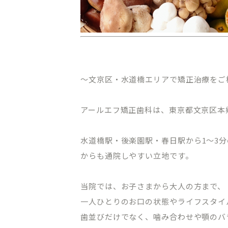
～文京区・水道橋エリアで矯正治療をご
アールエフ矯正歯科は、東京都文京区本
水道橋駅・後楽園駅・春日駅から
1
～
3
分
からも通院しやすい立地です。
当院では、お子さまから大人の方まで、
一人ひとりのお口の状態やライフスタイ
歯並びだけでなく、噛み合わせや顎のバ