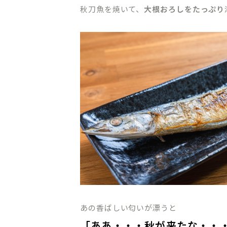
秋刀魚を焼いて、
大根おろしをたっぷり
あの香ばしい匂いが漂うと
「ああ・・・秋が来たな・・