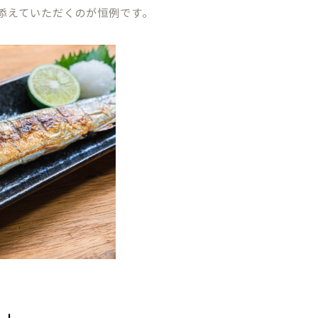
添えていただくのが恒例です。
・」