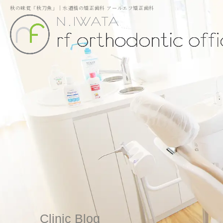
秋の味覚「秋刀魚」｜水道橋の矯正歯科 アールエフ矯正歯科
Clinic Blog