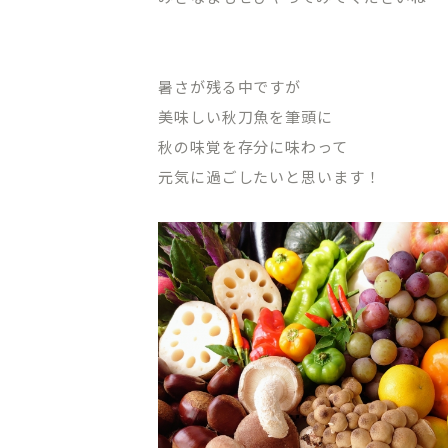
暑さが残る中ですが
美味しい秋刀魚を筆頭に
秋の味覚を存分に味わって
元気に過ごしたいと思います！