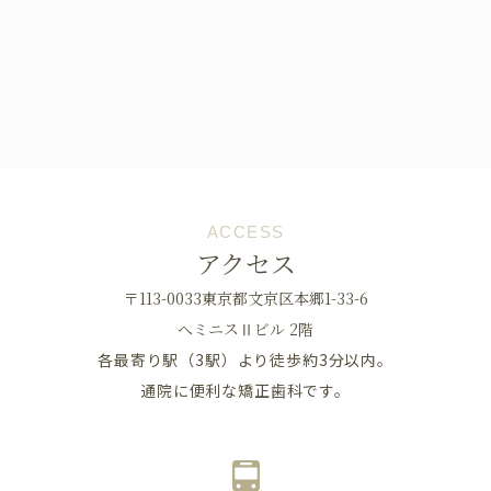
ACCESS
アクセス
〒113-0033東京都文京区本郷1-33-6
へミニスⅡビル 2階
各最寄り駅（3駅）より徒歩約3分以内。
通院に便利な矯正歯科です。