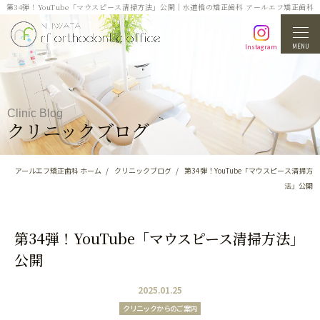
第34弾！YouTube「マウスピース清掃方法」公開｜水道橋の矯正歯科 アールエフ矯正歯科
MENU
Instagram
Clinic Blog
クリニックブログ
アールエフ矯正歯科 ホーム
クリニックブログ
第34弾！YouTube「マウスピース清掃方
法」公開
第34弾！YouTube「マウスピース清掃方法」
公開
2025.01.25
クリニックからのご案内