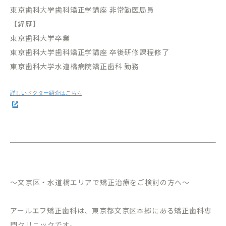
東京歯科大学歯科矯正学講座 非常勤医局員
【経歴】
東京歯科大学卒業
東京歯科大学歯科矯正学講座 卒後研修課程修了
東京歯科大学水道橋病院矯正歯科 勤務
～文京区・水道橋エリアで矯正治療をご検討の方へ～
アールエフ矯正歯科は、東京都文京区本郷にある矯正歯科専
門クリニックです。