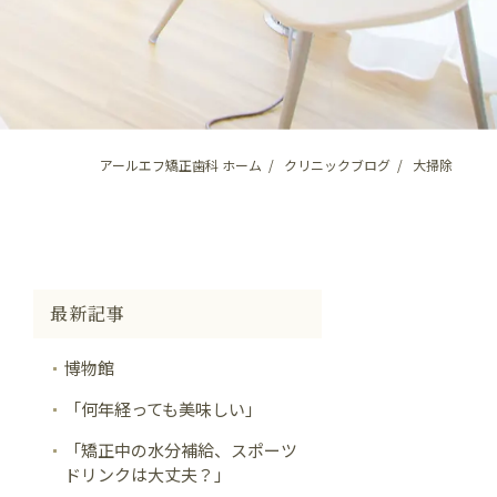
アールエフ矯正歯科 ホーム
クリニックブログ
大掃除
最新記事
博物館
「何年経っても美味しい」
「矯正中の水分補給、スポーツ
ドリンクは大丈夫？」