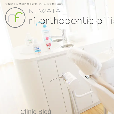
大掃除｜水道橋の矯正歯科 アールエフ矯正歯科
Clinic Blog