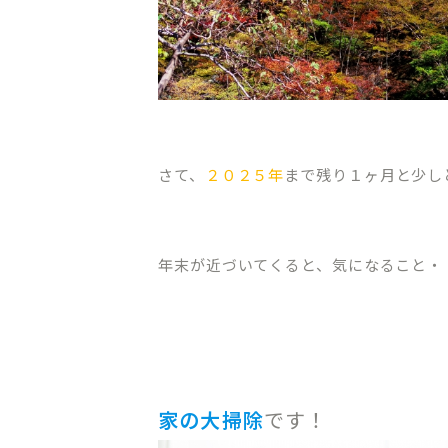
さて、
２０２５年
まで残り１ヶ月と少し
年末が近づいてくると、気になること・
家の大掃除
です！