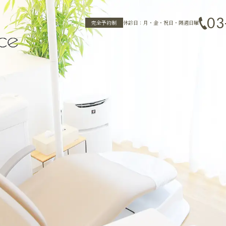
03
完全予約制
休診日：月・金・祝日・隔週日曜