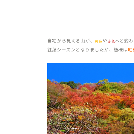
自宅から見える山が、
や
へと変わ
黄色
赤色
紅葉シーズンとなりましたが、皆様は
紅