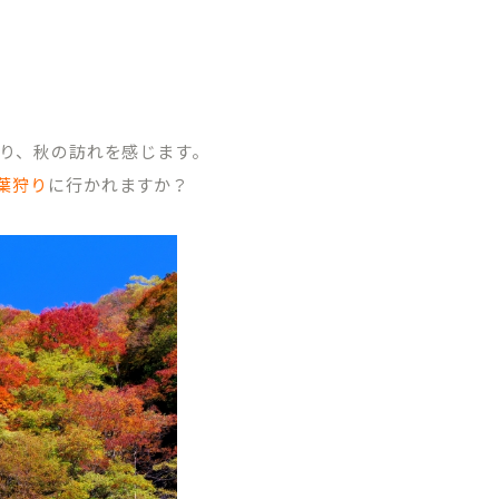
り、秋の訪れを感じます。
葉狩り
に行かれますか？