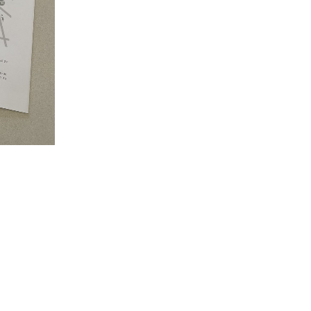
03-1488
WEB申
初診相
～18:30/［土日］9:00～17:30
・祝日・隔週日曜
～10:00は初診相談予約のみとなります。