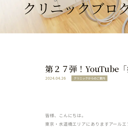
クリニックブロ
第２７弾！YouTub
2024.04.26
クリニックからのご案内
皆様、こんにちは。
東京・水道橋エリアにありますアールエ