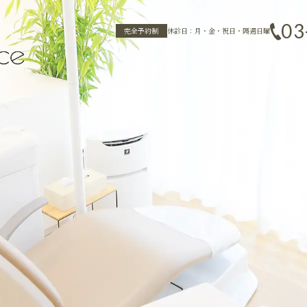
03
完全予約制
休診日：月・金・祝日・隔週日曜