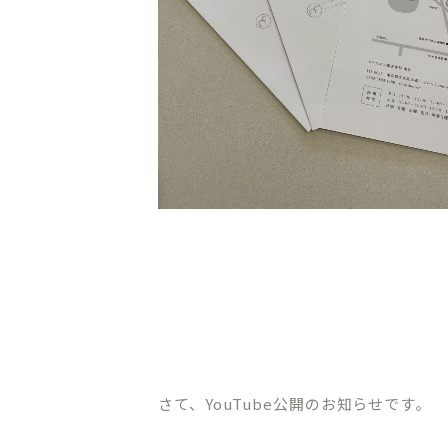
オンライン初診相談
03-58
［平日］10:00～13:30、15:00
［休診日］月・金
※平日10:00～11:00/土日9:00
さて、YouTube公開のお知らせです。