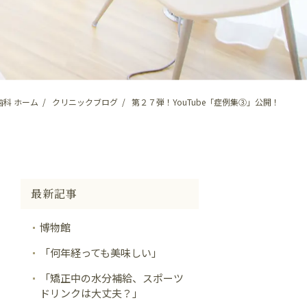
科 ホーム
クリニックブログ
第２７弾！YouTube「症例集③」公開！
最新記事
博物館
「何年経っても美味しい」
「矯正中の水分補給、スポーツ
ドリンクは大丈夫？」