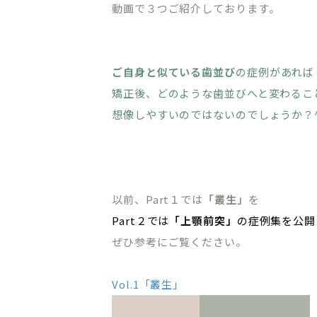
動画で３つご紹介しております。
ご自身と似ている歯並び
の症例があれば
矯正後、どのような歯並びへと変わるこ
想像しやすいのではないのでしょうか？^
以前、Part１では
「叢生」
を
Part２では
「上顎前突」
の症例集を公開
ぜひ参考にご覧ください。
Vol.1「叢生」