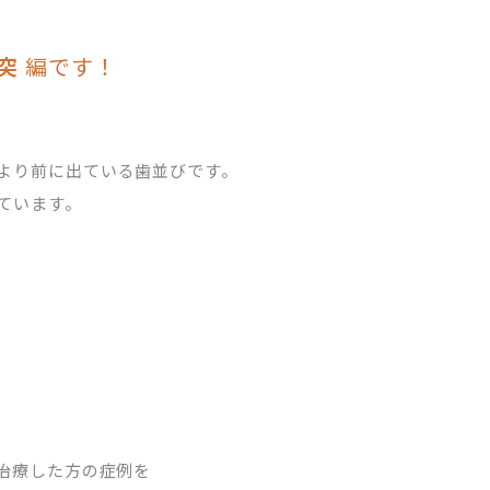
突
編です！
より前に出ている歯並びです。
ています。
治療した方の症例を