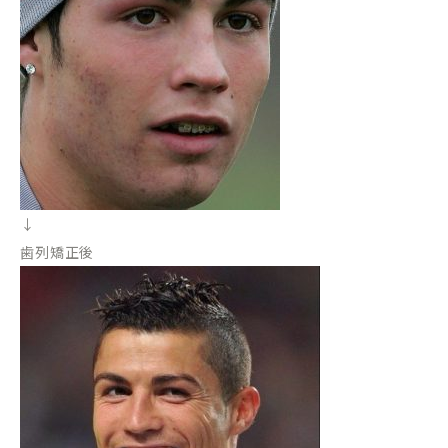
↓
歯列矯正後