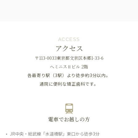
ACCESS
アクセス
〒113-0033東京都文京区本郷1-33-6
へミニスⅡビル 2階
各最寄り駅（3駅）より徒歩約3分以内。
通院に便利な矯正歯科です。
電車でお越しの方
JR中央・総武線「水道橋駅」東口から徒歩3分