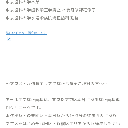
東京歯科大学卒業
東京歯科大学歯科矯正学講座 卒後研修課程修了
東京歯科大学水道橋病院矯正歯科 勤務
～文京区・水道橋エリアで矯正治療をご検討の方へ～
アールエフ矯正歯科は、東京都文京区本郷にある矯正歯科専
門クリニックです。
水道橋駅・後楽園駅・春日駅から
1
～
3
分の徒歩圏内にあり、
文京区をはじめ千代田区・新宿区エリアからも通院しやすい