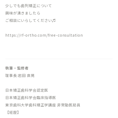
少しでも歯列矯正について
興味が湧きましたら
ご相談にいらしてください♬
https://rf-ortho.com/free-consultation
執筆・監修者
理事長:岩田 直晃
日本矯正歯科学会認定医
日本矯正歯科学会臨床指導医
東京歯科大学歯科矯正学講座 非常勤医局員
【経歴】