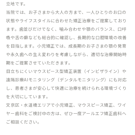
立地です。
当院では、お子さまから大人の方まで、一人ひとりのお口の
状態やライフスタイルに合わせた矯正治療をご提案しており
ます。歯並びだけでなく、噛み合わせや顎のバランス、口呼
吸や舌の癖なども総合的に確認し、長期的な口腔環境の改善
を目指します。小児矯正では、成長期のお子さまの顎の発育
や永久歯への生え変わりを考慮しながら、適切な治療開始時
期をご提案させていただきます。
目立ちにくいマウスピース型矯正装置（インビザライン）や
遠隔診療
AI
モニタリング（デンタルモニタリング）にも対応
し、患者さまが安心して快適に治療を続けられる環境づくり
を大切にしています。
文京区・水道橋エリアで小児矯正、マウスピース矯正、ワイ
ヤー歯科をご検討中の方は、ぜひ一度アールエフ矯正歯科へ
ご相談ください。