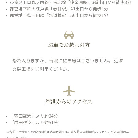
東京メトロ丸ノ内線・南北線「後楽園駅」3番出口から徒歩3分
都営地下鉄大江戸線「春日駅」A1出口から徒歩3分
都営地下鉄三田線「水道橋駅」A6出口から徒歩1分
お車でお越しの方
恐れ入りますが、当院に駐車場はございません。 近隣
の駐車場をご利用ください。
空港からのアクセス
「羽田空港」より約34分
「成田空港」より約51分
※各駅・空港からの所要時間は乗車時間です。乗り換え時間は含みません。所要時間はあ
くまで目安です。