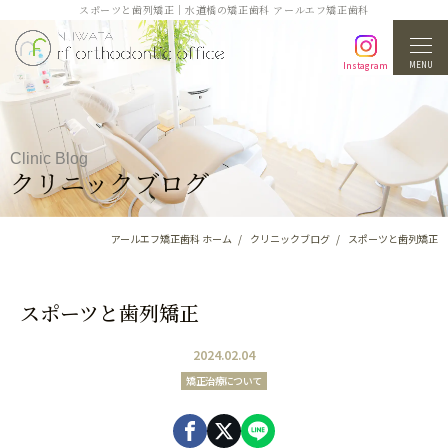
スポーツと歯列矯正｜水道橋の矯正歯科 アールエフ矯正歯科
MENU
Instagram
Clinic Blog
クリニックブログ
アールエフ矯正歯科 ホーム
クリニックブログ
スポーツと歯列矯正
スポーツと歯列矯正
2024.02.04
矯正治療について