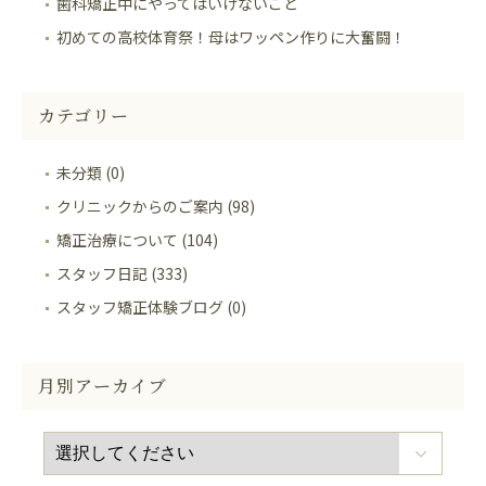
歯科矯正中にやってはいけないこと
初めての高校体育祭！母はワッペン作りに大奮闘！
カテゴリー
未分類 (0)
クリニックからのご案内 (98)
矯正治療について (104)
スタッフ日記 (333)
スタッフ矯正体験ブログ (0)
月別アーカイブ