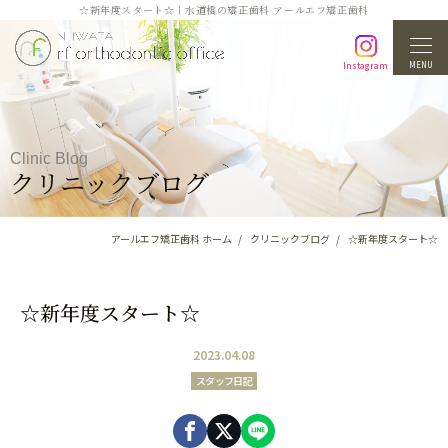
☆新年度スタート☆｜水道橋の矯正歯科 アールエフ矯正歯科
MENU
Instagram
Clinic Blog
クリニックブログ
アールエフ矯正歯科 ホーム
クリニックブログ
☆新年度スタート☆
☆新年度スタート☆
2023.04.08
スタッフ日記