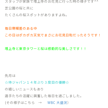
スタッフが家族で増上寺のお花見に行った時の様子です^^
芝公園の桜と共に
たくさんの桜スポットがありますよね。
毎日寒暖差のある中
この日はポカポカ天気でまさにお花見日和だったそうです！
増上寺と東京タワーと桜は感動的な美しさです！！
先月は
☆侍ジャパン１４年ぶり３度目の優勝☆
の嬉しいニュースもあり
選手たちの活躍に興奮した毎日を過ごしました。
(その様子はこちら →
WBC 大盛況
）