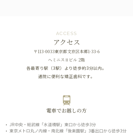
ACCESS
アクセス
〒113-0033東京都文京区本郷1-33-6
へミニスⅡビル 2階
各最寄り駅（3駅）より徒歩約3分以内。
通院に便利な矯正歯科です。
電車でお越しの方
JR中央・総武線「水道橋駅」東口から徒歩3分
東京メトロ丸ノ内線・南北線「後楽園駅」3番出口から徒歩3分