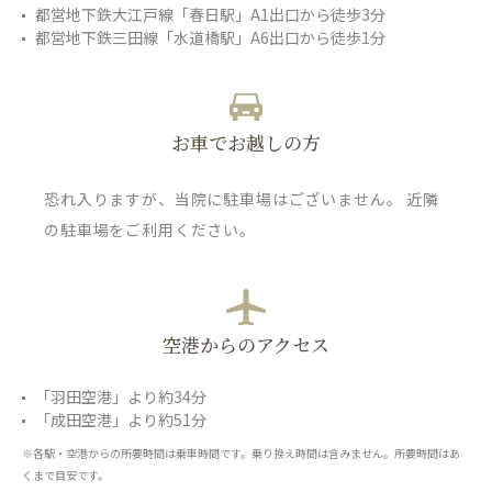
都営地下鉄大江戸線「春日駅」A1出口から徒歩3分
都営地下鉄三田線「水道橋駅」A6出口から徒歩1分
お車でお越しの方
恐れ入りますが、当院に駐車場はございません。 近隣
の駐車場をご利用ください。
空港からのアクセス
「羽田空港」より約34分
「成田空港」より約51分
※各駅・空港からの所要時間は乗車時間です。乗り換え時間は含みません。所要時間はあ
くまで目安です。