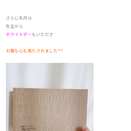
さらに先月は
先生から
ホワイトデー
もいただき
お腹も心も満たされました^^