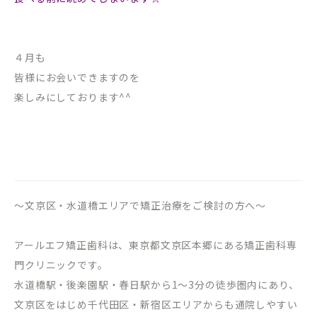
４月も
皆様にお会いできますのを
楽しみにしております^^
～文京区・水道橋エリアで矯正治療をご検討の方へ～
アールエフ矯正歯科は、東京都文京区本郷にある矯正歯科専
門クリニックです。
水道橋駅・後楽園駅・春日駅から
1
～
3
分の徒歩圏内にあり、
文京区をはじめ千代田区・新宿区エリアからも通院しやすい