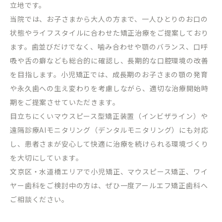
立地です。
当院では、お子さまから大人の方まで、一人ひとりのお口の
状態やライフスタイルに合わせた矯正治療をご提案しており
ます。歯並びだけでなく、噛み合わせや顎のバランス、口呼
吸や舌の癖なども総合的に確認し、長期的な口腔環境の改善
を目指します。小児矯正では、成長期のお子さまの顎の発育
や永久歯への生え変わりを考慮しながら、適切な治療開始時
期をご提案させていただきます。
目立ちにくいマウスピース型矯正装置（インビザライン）や
遠隔診療
AI
モニタリング（デンタルモニタリング）にも対応
し、患者さまが安心して快適に治療を続けられる環境づくり
を大切にしています。
文京区・水道橋エリアで小児矯正、マウスピース矯正、ワイ
ヤー歯科をご検討中の方は、ぜひ一度アールエフ矯正歯科へ
ご相談ください。