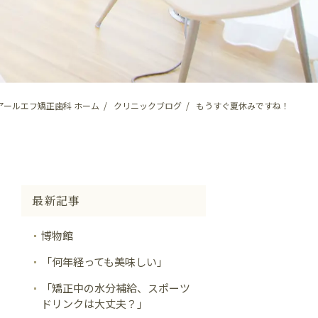
アールエフ矯正歯科 ホーム
クリニックブログ
もうすぐ夏休みですね！
最新記事
博物館
「何年経っても美味しい」
「矯正中の水分補給、スポーツ
ドリンクは大丈夫？」