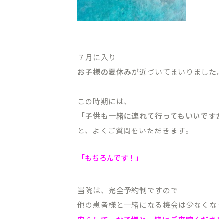
７月に入り
お子様の夏休み
が近づいてまいりました
この時期には、
「子供も一緒に連れて行ってもいいです
と、よくご質問をいただきます。
「もちろんです！」
当院は、完全予約制ですので
他の患者様と一緒になる機会は少なくな