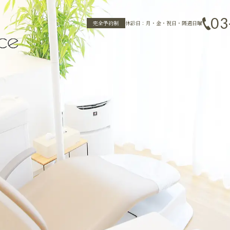
03
完全予約制
休診日：月・金・祝日・隔週日曜