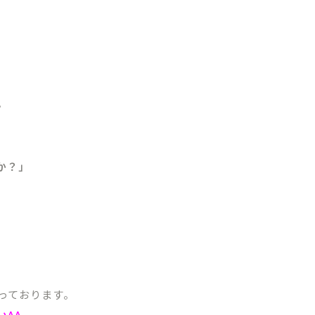
。
か？」
っております。