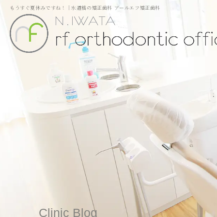
もうすぐ夏休みですね！｜水道橋の矯正歯科 アールエフ矯正歯科
Clinic Blog