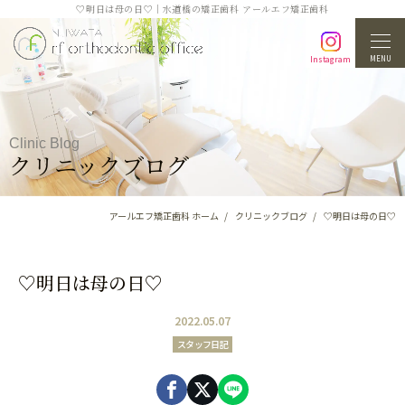
♡明日は母の日♡｜水道橋の矯正歯科 アールエフ矯正歯科
MENU
Instagram
Clinic Blog
クリニックブログ
アールエフ矯正歯科 ホーム
クリニックブログ
♡明日は母の日♡
♡明日は母の日♡
2022.05.07
スタッフ日記