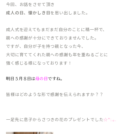
今回、お話をさせて頂き
成人の日、懐かしき日
を思い出しました。
成人式を迎えてもまだまだ自分のことに精一杯で、
親への感謝が十分にできておりませんでした。
ですが、自分が子を持つ親となった今、
大切に育ててくれた親への感謝も年を重ねるごとに
強く感じる様になっております！
明日５月８日は
母の日
ですね。
皆様はどのような形で感謝を伝えられますか？？
一足先に息子からさつきの花のプレゼントでした
☆*:.｡.