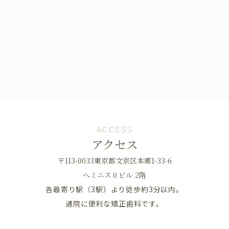
ACCESS
アクセス
〒113-0033東京都文京区本郷1-33-6
へミニスⅡビル 2階
各最寄り駅（3駅）より徒歩約3分以内。
通院に便利な矯正歯科です。