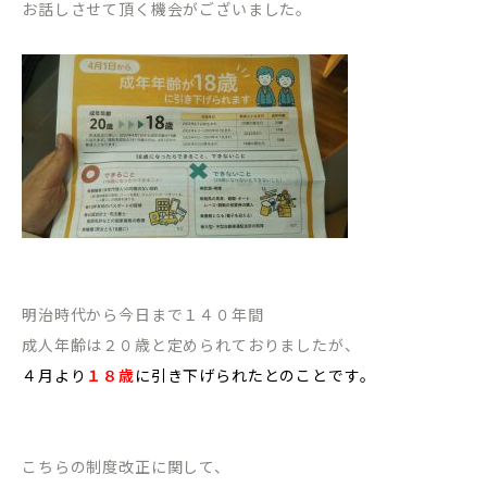
お話しさせて頂く機会がございました。
明治時代から今日まで１４０年間
成人年齢は２０歳と定められておりましたが、
４月より
１８歳
に引き下げられたとのことです。
こちらの制度改正に関して、