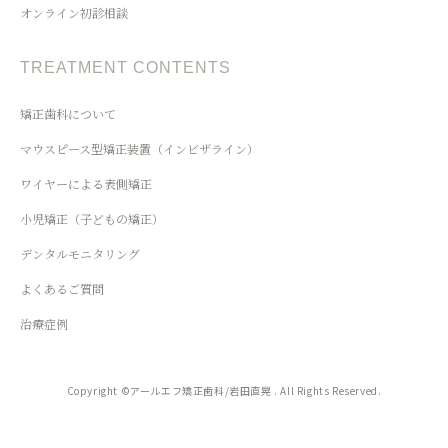
オンライン初診相談
TREATMENT CONTENTS
矯正歯科について
マウスピース型矯正装置（インビザライン）
ワイヤーによる表側矯正
小児矯正（子どもの矯正）
デンタルモニタリング
よくあるご質問
治療症例
Copyright ©アールエフ矯正歯科/岩田直晃 . All Rights Reserved.