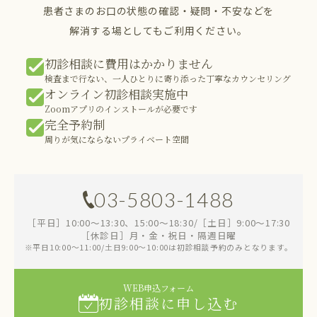
患者さまのお口の状態の確認・疑問・不安などを
解消する場としてもご利用ください。
初診相談に費用はかかりません
検査まで行ない、一人ひとりに寄り添った丁寧なカウンセリング
オンライン初診相談実施中
Zoomアプリのインストールが必要です
完全予約制
周りが気にならないプライベート空間
03-5803-1488
［平日］10:00～13:30、15:00～18:30/［土日］9:00～17:30
［休診日］月・金・祝日・隔週日曜
※平日10:00～11:00/土日9:00～10:00は初診相談予約のみとなります。
WEB申込フォーム
初診相談に申し込む