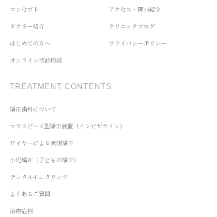
コンセプト
アクセス・院内紹介
ドクター紹介
クリニックブログ
はじめての方へ
プライバシーポリシー
オンライン初診相談
TREATMENT CONTENTS
矯正歯科について
マウスピース型矯正装置（インビザライン）
ワイヤーによる表側矯正
小児矯正（子どもの矯正）
デンタルモニタリング
よくあるご質問
治療症例