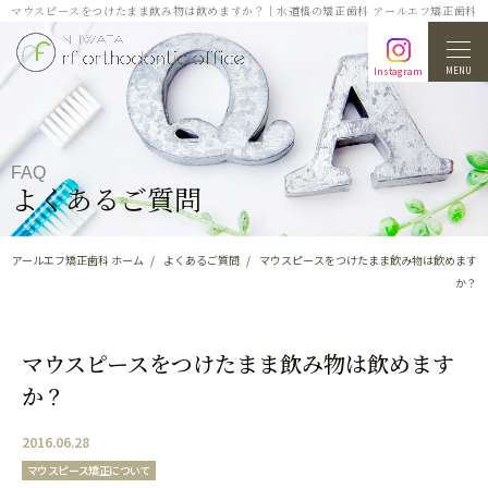
マウスピースをつけたまま飲み物は飲めますか？｜水道橋の矯正歯科 アールエフ矯正歯科
MENU
Instagram
FAQ
よくあるご質問
アールエフ矯正歯科 ホーム
よくあるご質問
マウスピースをつけたまま飲み物は飲めます
か？
マウスピースをつけたまま飲み物は飲めます
か？
2016.06.28
マウスピース矯正について