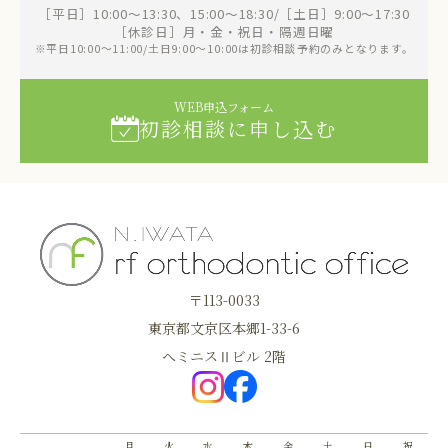
［平日］10:00～13:30、15:00～18:30/［土日］9:00～17:30
［休診日］月・金・祝日・隔週日曜
※平日10:00～11:00/土日9:00～10:00は初診相談予約のみとなります。
WEB申込フォーム
初診相談に申し込む
〒113-0033
東京都文京区本郷1-33-6
へミニスⅡビル 2階
月
火
水
木
金
土
日
祝