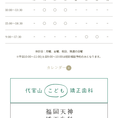
10:00～13:30
−
◯
◯
◯
−
−
−
−
15:00～18:30
−
◯
◯
◯
−
−
−
−
9:00～17:30
−
−
−
−
−
◯
◯
−
休診日：月曜、金曜、祝日、隔週の日曜
※平日10:00～11:00/土日9:00～10:00は初診相談予約のみとなります。
カレンダー