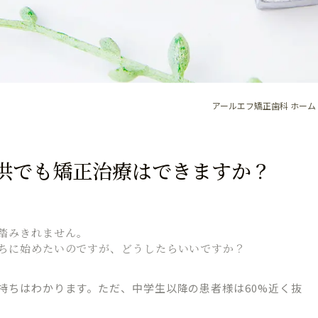
アールエフ矯正歯科 ホーム
供でも矯正治療はできますか？
踏みきれません。
ちに始めたいのですが、どうしたらいいですか？
持ちはわかります。ただ、中学生以降の患者様は60%近く抜