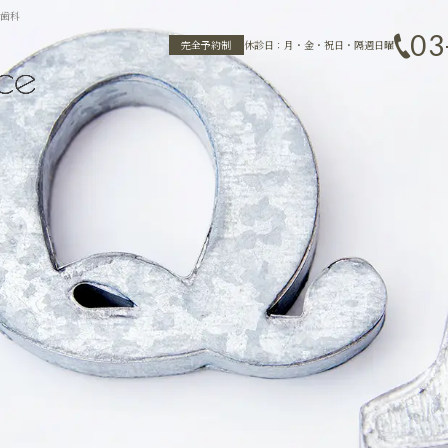
歯科
03
完全予約制
休診日：月・金・祝日・隔週日曜