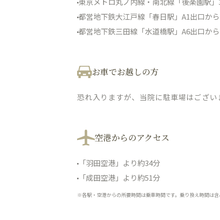
東京メトロ丸ノ内線・南北線「後楽園駅」
都営地下鉄大江戸線「春日駅」A1出口から
都営地下鉄三田線「水道橋駅」A6出口から
お車でお越しの方
恐れ入りますが、当院に駐車場はござい
空港からのアクセス
「羽田空港」より約34分
「成田空港」より約51分
※各駅・空港からの所要時間は乗車時間です。乗り換え時間は含