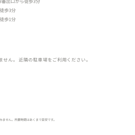
3番出口から徒歩3分
徒歩3分
徒歩1分
ません。 近隣の駐車場をご利用ください。
みません。所要時間はあくまで目安です。