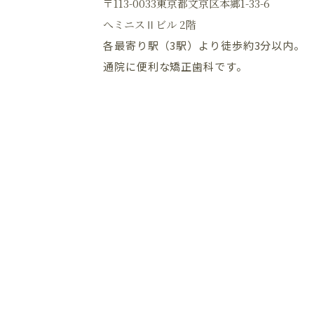
〒113-0033東京都文京区本郷1-33-6
へミニスⅡビル 2階
各最寄り駅（3駅）より徒歩約3分以内。
通院に便利な矯正歯科です。