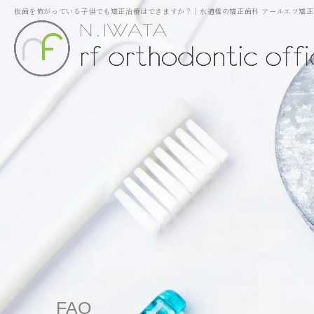
抜歯を怖がっている子供でも矯正治療はできますか？｜水道橋の矯正歯科 アールエフ矯正
FAQ