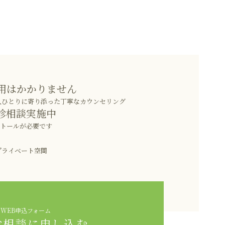
用はかかりません
人ひとりに寄り添った丁寧なカウンセリング
診相談実施中
ストールが必要です
プライベート空間
WEB申込フォーム
診相談に申し込む