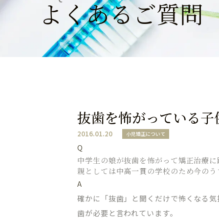
よくあるご質問
抜歯を怖がっている子
2016.01.20
小児矯正について
Q
中学生の娘が抜歯を怖がって矯正治療に
親としては中高一貫の学校のため今のう
A
確かに「抜歯」と聞くだけで怖くなる気
歯が必要と言われています。