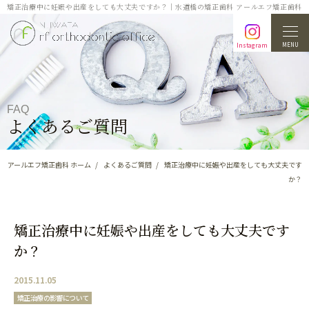
矯正治療中に妊娠や出産をしても大丈夫ですか？｜水道橋の矯正歯科 アールエフ矯正歯科
MENU
Instagram
FAQ
よくあるご質問
アールエフ矯正歯科 ホーム
よくあるご質問
矯正治療中に妊娠や出産をしても大丈夫です
か？
矯正治療中に妊娠や出産をしても大丈夫です
か？
2015.11.05
矯正治療の影響について