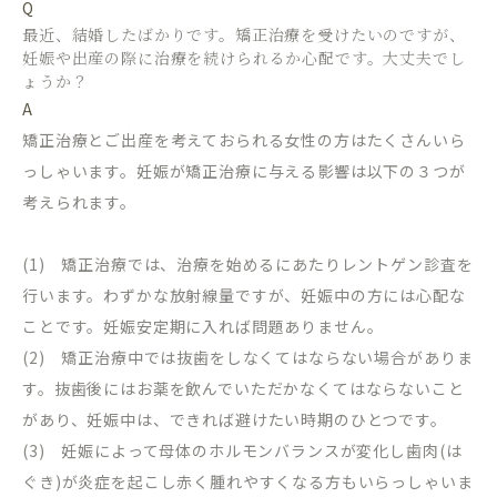
Q
最近、結婚したばかりです。矯正治療を受けたいのですが、
妊娠や出産の際に治療を続けられるか心配です。大丈夫でし
ょうか？
A
矯正治療とご出産を考えておられる女性の方はたくさんいら
っしゃいます。妊娠が矯正治療に与える影響は以下の３つが
考えられます。
(1) 矯正治療では、治療を始めるにあたりレントゲン診査を
行います。わずかな放射線量ですが、妊娠中の方には心配な
ことです。妊娠安定期に入れば問題ありません。
(2) 矯正治療中では抜歯をしなくてはならない場合がありま
す。抜歯後にはお薬を飲んでいただかなくてはならないこと
があり、妊娠中は、できれば避けたい時期のひとつです。
(3) 妊娠によって母体のホルモンバランスが変化し歯肉(は
ぐき)が炎症を起こし赤く腫れやすくなる方もいらっしゃいま