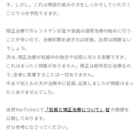
す。しかし、これは普段の歯みがきをしっかりしていただく
ことで十分予防できます。
矯正治療でのレントゲン診査や抜歯は通常治療の始めに行う
ことが多いので、治療初期を過ぎれば妊娠、出産は問題ない
でしょう。
次は､矯正治療が妊娠中の胎児や出産に与える影響ですが、
これはまったく問題がありません。矯正は局所的な治療なの
で､全身に影響することは一切ありません。
今まで何人もの方が治療中に妊娠､出産しましたが問題はまっ
たくありませんでした。
当院YouTubeにて
「妊娠と矯正治療について」
の動画を
公開しております。
ぜひ参考になさってください。