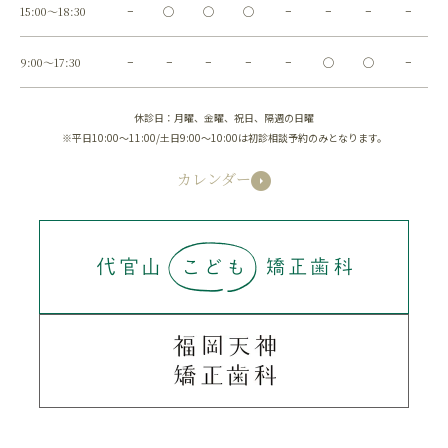
15:00～18:30
−
◯
◯
◯
−
−
−
−
9:00～17:30
−
−
−
−
−
◯
◯
−
休診日：月曜、金曜、祝日、隔週の日曜
※平日10:00～11:00/土日9:00～10:00は初診相談予約のみとなります。
カレンダー