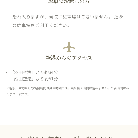
お車でお越しの方
恐れ入りますが、当院に駐車場はございません。 近隣
の駐車場をご利用ください。
空港からのアクセス
「羽田空港」より約34分
「成田空港」より約51分
※各駅・空港からの所要時間は乗車時間です。乗り換え時間は含みません。所要時間はあ
くまで目安です。