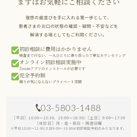
まずはお気軽にご相談ください
理想の歯並びを手に入れる第一歩として、
患者さまのお口の状態の確認・疑問・不安などを
解消する場としてもご利用ください。
初診相談に費用はかかりません
検査まで行ない、一人ひとりに寄り添った丁寧なカウンセリング
オンライン初診相談実施中
Zoomアプリのインストールが必要です
完全予約制
周りが気にならないプライベート空間
03-5803-1488
［平日］10:00～13:30、15:00～18:30/［土日］9:00～17:30
［休診日］月・金・祝日・隔週日曜
※平日10:00～11:00/土日9:00～10:00は初診相談予約のみとなります。