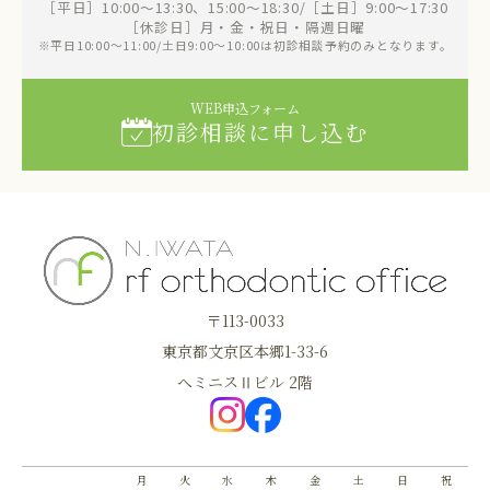
［平日］10:00～13:30、15:00～18:30/［土日］9:00～17:30
［休診日］月・金・祝日・隔週日曜
※平日10:00～11:00/土日9:00～10:00は初診相談予約のみとなります。
WEB申込フォーム
初診相談に申し込む
〒113-0033
東京都文京区本郷1-33-6
へミニスⅡビル 2階
月
火
水
木
金
土
日
祝