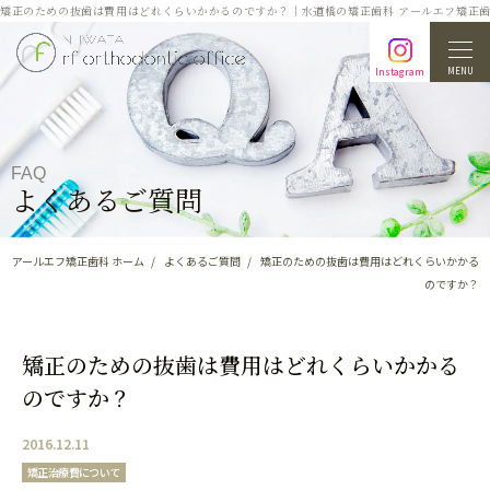
矯正のための抜歯は費用はどれくらいかかるのですか？｜水道橋の矯正歯科 アールエフ矯正
MENU
Instagram
FAQ
よくあるご質問
アールエフ矯正歯科 ホーム
よくあるご質問
矯正のための抜歯は費用はどれくらいかかる
のですか？
矯正のための抜歯は費用はどれくらいかかる
のですか？
2016.12.11
矯正治療費について