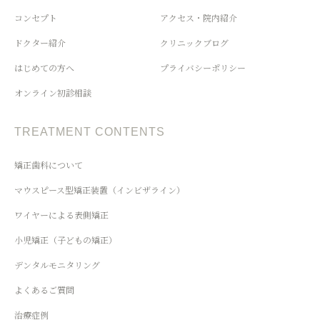
コンセプト
アクセス・院内紹介
ドクター紹介
クリニックブログ
はじめての方へ
プライバシーポリシー
オンライン初診相談
TREATMENT CONTENTS
矯正歯科について
マウスピース型矯正装置（インビザライン）
ワイヤーによる表側矯正
小児矯正（子どもの矯正）
デンタルモニタリング
よくあるご質問
治療症例