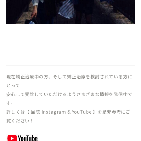
現在矯正治療中の方、そして矯正治療を検討されている方に
とって
安心して受診していただけるようさまざまな情報を発信中で
す。
詳しくは【 当院 Instagram & YouTube 】を是非参考にご
覧ください！