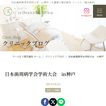
日本歯周病学会学術大会 in神戸｜水道橋の矯正歯科 アールエフ矯正歯科
MENU
Instagram
Clinic Blog
クリニックブログ
アールエフ矯正歯科 ホーム
クリニックブログ
日本歯周病学会学術大会 in神戸
日本歯周病学会学術大会 in神戸
2014.10.22
スタッフ日記