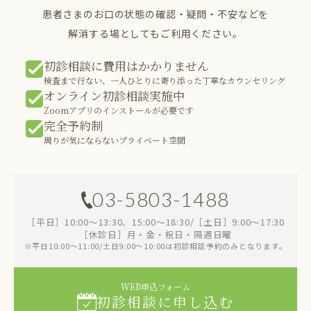
患者さまのお口の状態の確認・疑問・不安などを
解消する場としてもご利用ください。
初診相談に費用はかかりません
検査まで行ない、一人ひとりに寄り添った丁寧なカウンセリング
オンライン初診相談実施中
Zoomアプリのインストールが必要です
完全予約制
周りが気にならないプライベート空間
03-5803-1488
［平日］10:00～13:30、15:00～18:30/［土日］9:00～17:30
［休診日］月・金・祝日・隔週日曜
※平日10:00～11:00/土日9:00～10:00は初診相談予約のみとなります。
WEB申込フォーム
初診相談に申し込む