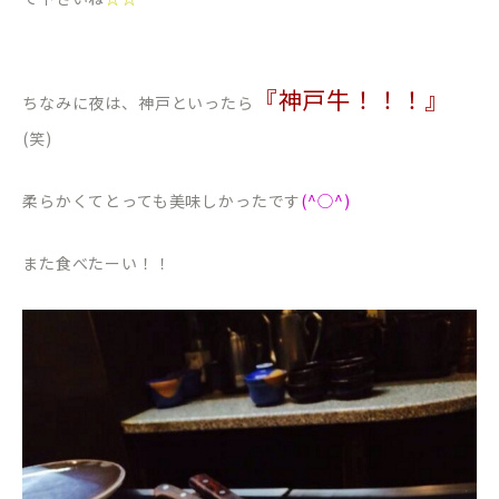
『神戸牛！！！』
ちなみに夜は、神戸といったら
(笑)
柔らかくてとっても美味しかったです
(^◯^)
また食べたーい！！