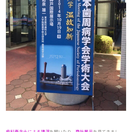
歯科衛生士による講演
を聞いたり、
商社展示
を見てきまし