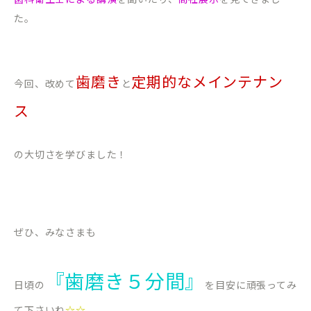
た。
歯磨き
定期的なメインテナン
今回、改めて
と
ス
の大切さを学びました！
ぜひ、みなさまも
『歯磨き５分間』
日頃の
を目安に頑張ってみ
て下さいね
☆☆