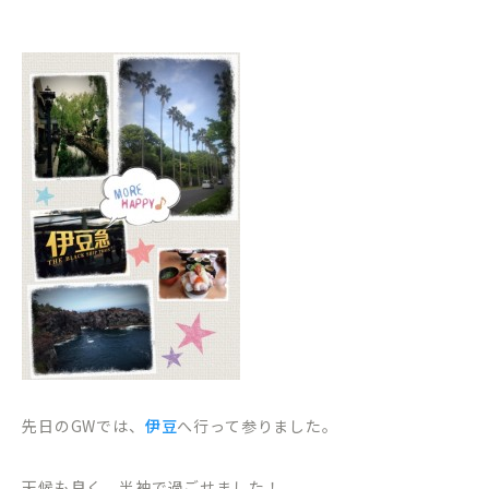
先日のGWでは、
伊豆
へ行って参りました。
天候も良く、半袖で過ごせました！