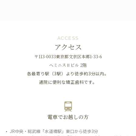
ACCESS
アクセス
〒113-0033東京都文京区本郷1-33-6
へミニスⅡビル 2階
各最寄り駅（3駅）より徒歩約3分以内。
通院に便利な矯正歯科です。
電車でお越しの方
JR中央・総武線「水道橋駅」東口から徒歩3分