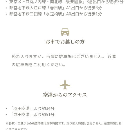
東京メトロ丸ノ内線・南北線「後楽園駅」3番出口から徒歩3分
都営地下鉄大江戸線「春日駅」A1出口から徒歩3分
都営地下鉄三田線「水道橋駅」A6出口から徒歩1分
お車でお越しの方
恐れ入りますが、当院に駐車場はございません。 近隣
の駐車場をご利用ください。
空港からのアクセス
「羽田空港」より約34分
「成田空港」より約51分
※各駅・空港からの所要時間は乗車時間です。乗り換え時間は含みません。所要時間はあ
くまで目安です。