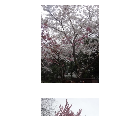
CLINIC CONTENTS
ホーム
料金表
コンセプト
アクセス・
ドクター紹介
クリニック
はじめての方へ
プライバシ