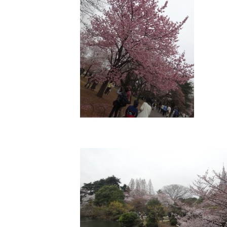
オンライン初診相談
03-58
［平日］10:00～13:30、15:00
［休診日］月・金
※平日10:00～11:00/土日9:00