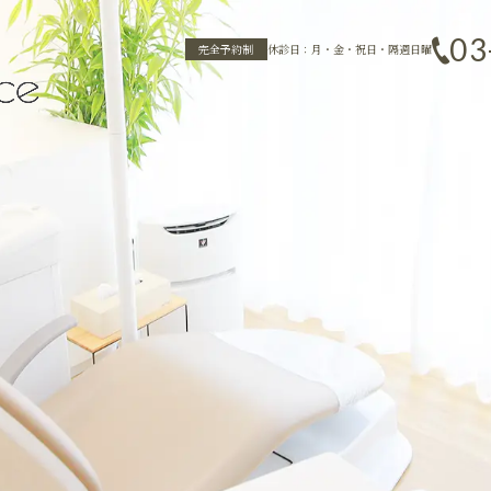
03
完全予約制
休診日：月・金・祝日・隔週日曜