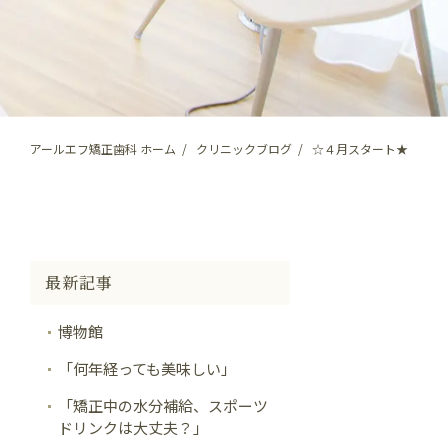
アールエフ矯正歯科 ホーム
クリニックブログ
☆４月スタート★
最新記事
博物館
「何年経っても美味しい」
「矯正中の水分補給、スポーツ
ドリンクは大丈夫？」