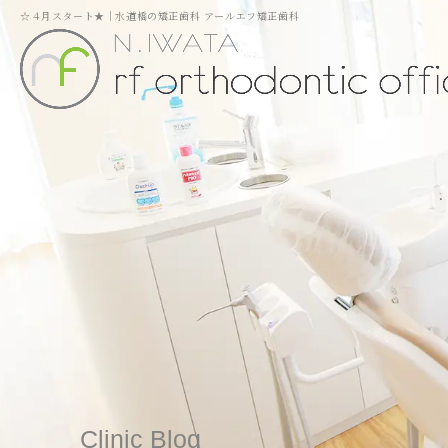
☆４月スタート★｜水道橋の矯正歯科 アールエフ矯正歯科
Clinic Blog