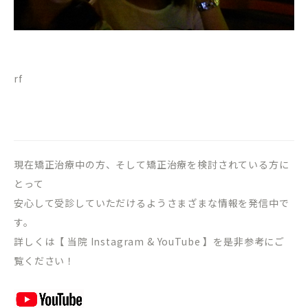
rf
現在矯正治療中の方、そして矯正治療を検討されている方に
とって
安心して受診していただけるようさまざまな情報を発信中で
す。
詳しくは【 当院 Instagram & YouTube 】を是非参考にご
覧ください！