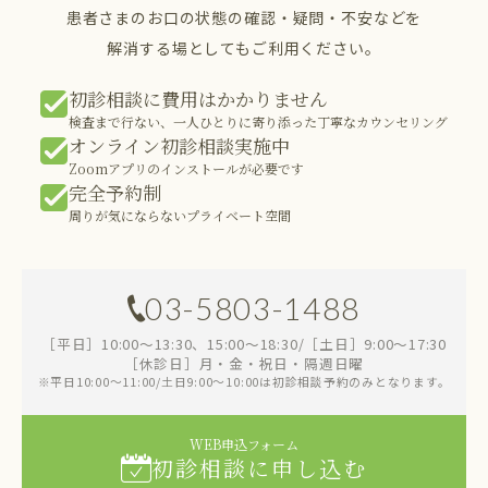
患者さまのお口の状態の確認・疑問・不安などを
解消する場としてもご利用ください。
初診相談に費用はかかりません
検査まで行ない、一人ひとりに寄り添った丁寧なカウンセリング
オンライン初診相談実施中
Zoomアプリのインストールが必要です
完全予約制
周りが気にならないプライベート空間
03-5803-1488
［平日］10:00～13:30、15:00～18:30/［土日］9:00～17:30
［休診日］月・金・祝日・隔週日曜
※平日10:00～11:00/土日9:00～10:00は初診相談予約のみとなります。
WEB申込フォーム
初診相談に申し込む