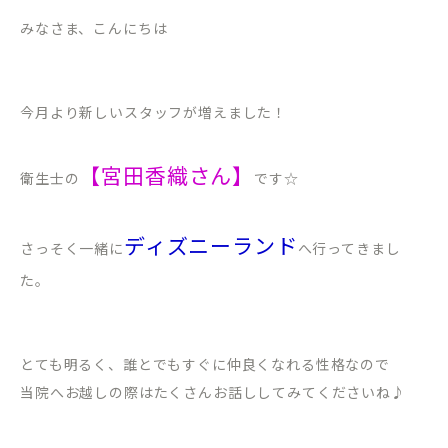
みなさま、こんにちは
今月より新しいスタッフが増えました！
【宮田香織さん】
衛生士の
です☆
ディズニーランド
さっそく一緒に
へ行ってきまし
た。
とても明るく、誰とでもすぐに仲良くなれる性格なので
当院へお越しの際はたくさんお話ししてみてくださいね♪