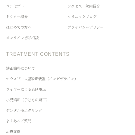
コンセプト
アクセス・院内紹介
ドクター紹介
クリニックブログ
はじめての方へ
プライバシーポリシー
オンライン初診相談
TREATMENT CONTENTS
矯正歯科について
マウスピース型矯正装置（インビザライン）
ワイヤーによる表側矯正
小児矯正（子どもの矯正）
デンタルモニタリング
よくあるご質問
治療症例