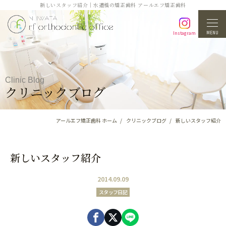
新しいスタッフ紹介｜水道橋の矯正歯科 アールエフ矯正歯科
MENU
Instagram
Clinic Blog
クリニックブログ
アールエフ矯正歯科 ホーム
クリニックブログ
新しいスタッフ紹介
新しいスタッフ紹介
2014.09.09
スタッフ日記