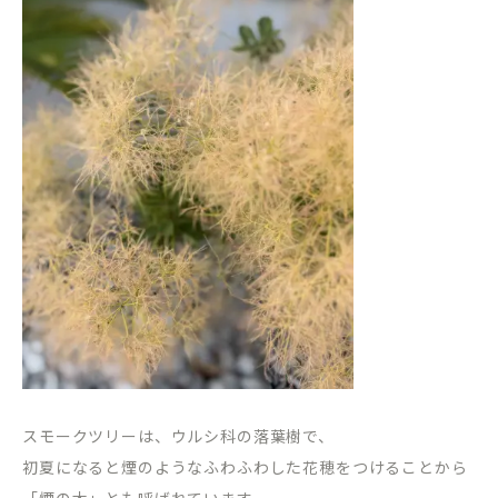
スモークツリーは、ウルシ科の落葉樹で、
初夏になると煙のようなふわふわした花穂をつけることから
「煙の木」とも呼ばれています。