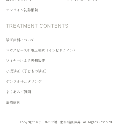
オンライン初診相談
TREATMENT CONTENTS
矯正歯科について
マウスピース型矯正装置（インビザライン）
ワイヤーによる表側矯正
小児矯正（子どもの矯正）
デンタルモニタリング
よくあるご質問
治療症例
Copyright ©アールエフ矯正歯科/岩田直晃 . All Rights Reserved.