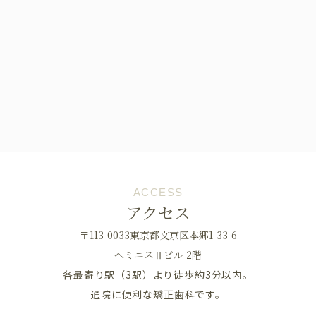
ACCESS
アクセス
〒113-0033東京都文京区本郷1-33-6
へミニスⅡビル 2階
各最寄り駅（3駅）より徒歩約3分以内。
通院に便利な矯正歯科です。