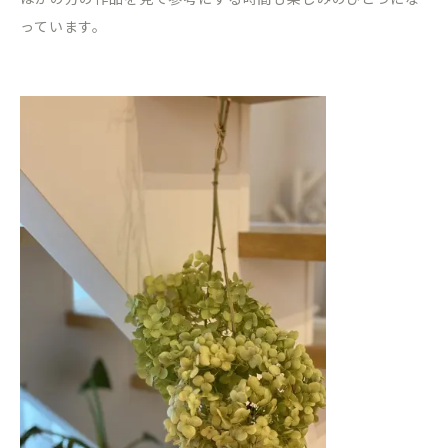
っています。