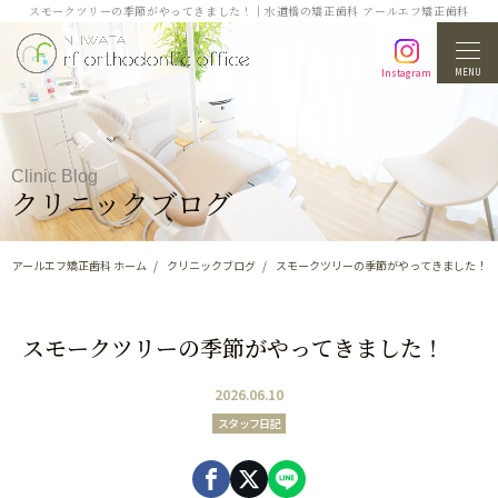
スモークツリーの季節がやってきました！｜水道橋の矯正歯科 アールエフ矯正歯科
MENU
Instagram
Clinic Blog
クリニックブログ
アールエフ矯正歯科 ホーム
クリニックブログ
スモークツリーの季節がやってきました！
スモークツリーの季節がやってきました！
2026.06.10
スタッフ日記