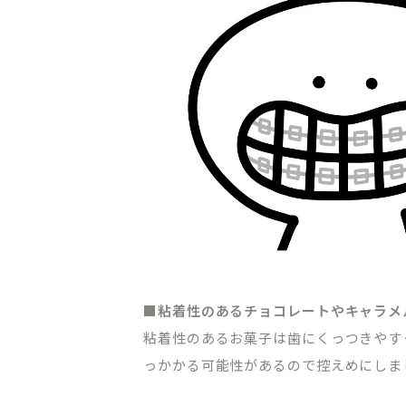
■粘着性のあるチョコレートやキャラメ
粘着性のあるお菓子は歯にくっつきやす
っかかる可能性があるので控えめにしま