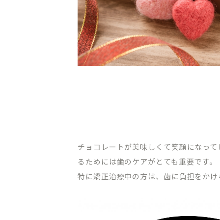
オンライン初診相談
03-58
［平日］10:00～13:30、15:00
［休診日］月・金
※平日10:00～11:00/土日9:00
チョコレートが美味しくて笑顔になって
るためには歯のケアがとても重要です。
特に矯正治療中の方は、歯に負担をかけ