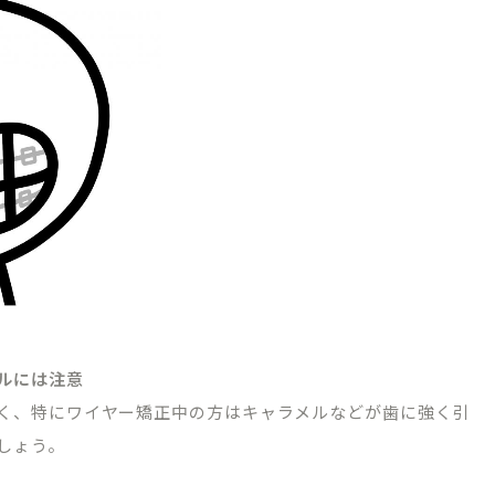
ルには注意
く、特にワイヤー矯正中の方はキャラメルなどが歯に強く引
しょう。