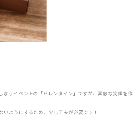
03-1488
WEB申
初診相
～18:30/［土日］9:00～17:30
・祝日・隔週日曜
～10:00は初診相談予約のみとなります。
しまうイベントの「バレンタイン」ですが、素敵な笑顔を作
ないようにするため、少し工夫が必要です！