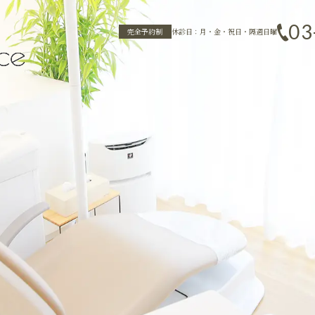
03
完全予約制
休診日：月・金・祝日・隔週日曜