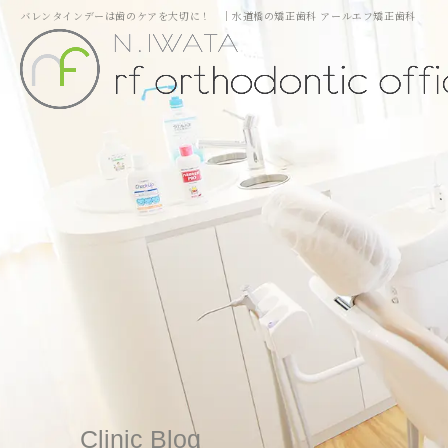
バレンタインデーは歯のケアを大切に！ ｜水道橋の矯正歯科 アールエフ矯正歯科
Clinic Blog